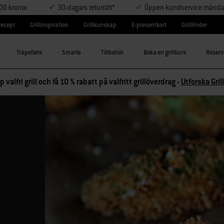
000 kronor.
30-dagars returrätt*
Öppen kundservice måndag-
lrecept
Grillinspiration
Grillkunskap
E-presentkort
Grillfinder
Träpellets
Smarta
Tillbehör
Boka en grillkurs
Reserv
p valfri grill och få 10 % rabatt på valfritt grillöverdrag -
Utforska Grill