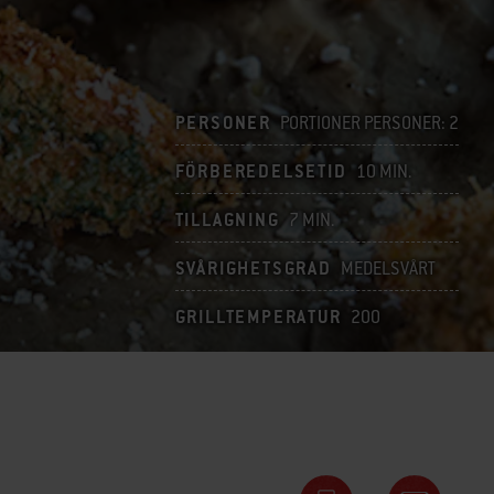
PERSONER
PORTIONER PERSONER: 2
FÖRBEREDELSETID
10 MIN.
TILLAGNING
7 MIN.
SVÅRIGHETSGRAD
MEDELSVÅRT
GRILLTEMPERATUR
200