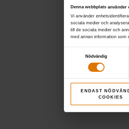
R
Denna webbplats använder 
Vi använder enhetsidentifierar
sociala medier och analysera 
till de sociala medier och a
med annan information som du 
Samtyckesval
Nödvändig
ENDAST NÖDVÄN
COOKIES