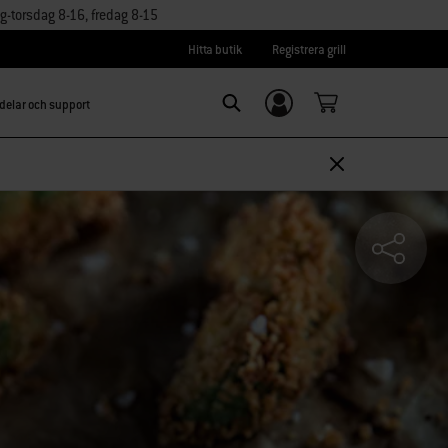
torsdag 8-16, fredag 8-15
Hitta butik
Registrera grill
delar och support
Logga in/
SEARCH
Registrera dig