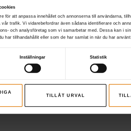
ekommenderade tillbeh
cookies
e för att anpassa innehållet och annonserna till användarna, tillh
vår trafik. Vi vidarebefordrar även sådana identifierare och anna
nnons- och analysföretag som vi samarbetar med. Dessa kan i sin
har tillhandahållit eller som de har samlat in när du har använt 
Inställningar
Statistik
DIGA
TILLÅT URVAL
TIL