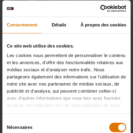
Consentement
Détails
À propos des cookies
Ce site web utilise des cookies.
Les cookies nous permettent de personnaliser le contenu
et les annonces, d'offrir des fonctionnalités relatives aux
médias sociaux et d'analyser notre trafic. Nous
Polenta frite garnie de prosciutto et de
partageons également des informations sur l'utilisation de
fontina
notre site avec nos partenaires de médias sociaux, de
publicité et d'analyse, qui peuvent combiner celles-ci
avec d'autres informations que vous leur avez fournies
ou qu'ils ont collectées lors de votre utilisation de leurs
services.
Sélection
Nécessaires
du