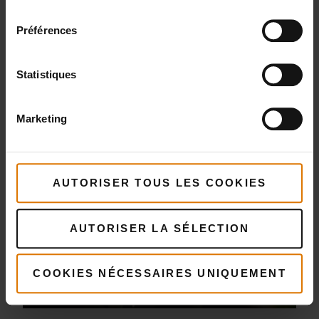
consentement
Préférences
Mini-burgers à la viande italienne et à la
Statistiques
crème de gorgonzola
Marketing
AUTORISER TOUS LES COOKIES
AUTORISER LA SÉLECTION
Pain plat italien grillé à la mortadelle, à la
COOKIES NÉCESSAIRES UNIQUEMENT
crème de pistache et à la roquette