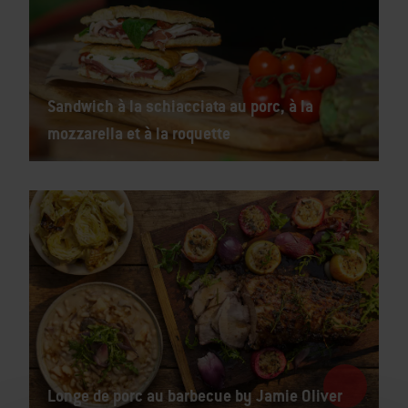
Sandwich à la schiacciata au porc, à la
mozzarella et à la roquette
Longe de porc au barbecue by Jamie Oliver