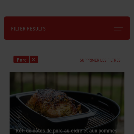
FILTER RESULTS
Porc
SUPPRIMER LES FILTRES
Rôti de côtes de porc au cidre et aux pommes