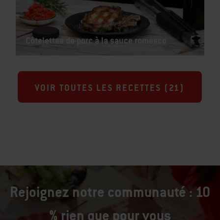
Côtelettes de porc à la sauce romesco
VOIR TOUTES LES RECETTES (
21
)
Rejoignez notre communauté : 10
% rien que pour vous