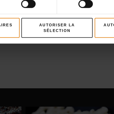
AIRES
AUTORISER LA
AUT
SÉLECTION