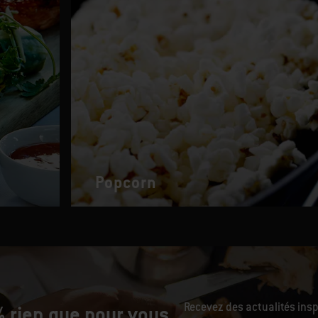
Popcorn
Recevez des actualités ins
 rien que pour vous