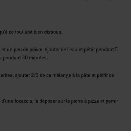
qu'à ce tout soit bien dissous.
le et un peu de poivre. Ajouter de l'eau et pétrir pendant 5
ver pendant 30 minutes.
erbes, ajouter 2/3 de ce mélange à la pâte et pétrir de
e d'une focaccia, la déposer sur la pierre à pizza et garnir