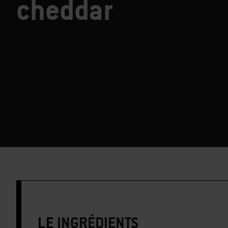
cheddar
LE
INGRÉDIENTS