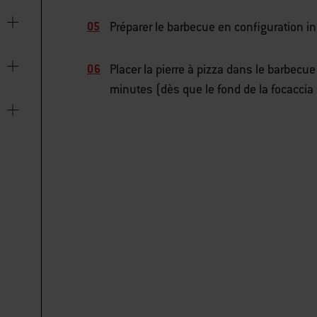
Préparer le barbecue en configuration in
Placer la pierre à pizza dans le barbecue
minutes (dès que le fond de la focaccia