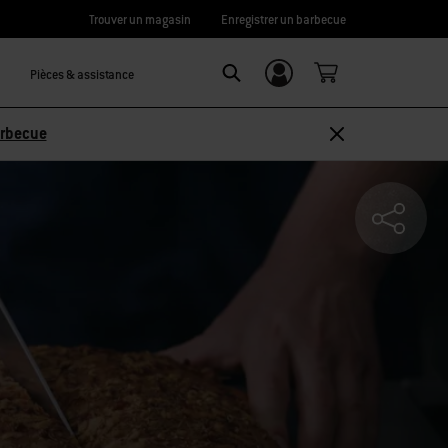
Trouver un magasin
Enregistrer un barbecue
Pièces & assistance
Se connecter/
SEARCH
S’inscrire
arbecue