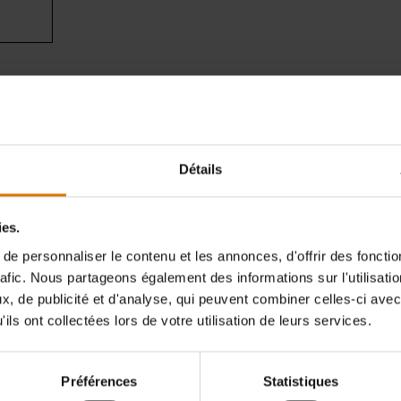
Préparons-nous
ccessoires recommand
Détails
ies.
e personnaliser le contenu et les annonces, d'offrir des fonctio
rafic. Nous partageons également des informations sur l'utilisati
, de publicité et d'analyse, qui peuvent combiner celles-ci avec
ils ont collectées lors de votre utilisation de leurs services.
Préférences
Statistiques