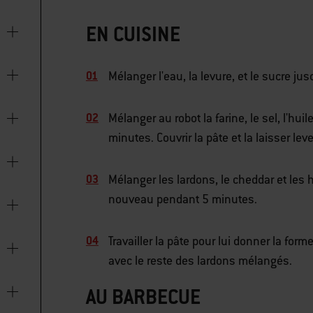
EN CUISINE
Mélanger l'eau, la levure, et le sucre jus
Mélanger au robot la farine, le sel, l'hui
minutes. Couvrir la pâte et la laisser le
Mélanger les lardons, le cheddar et les h
nouveau pendant 5 minutes.
Travailler la pâte pour lui donner la form
avec le reste des lardons mélangés.
AU BARBECUE