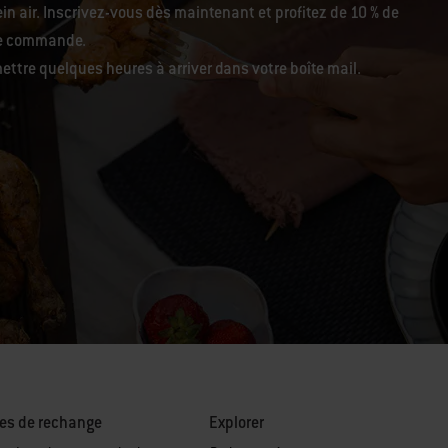
in air. Inscrivez-vous dès maintenant et profitez de 10 % de
re commande.
ettre quelques heures à arriver dans votre boîte mail.
es de rechange
Explorer