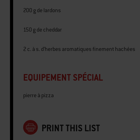
200 g de lardons
150 g de cheddar
2 c. à s. d’herbes aromatiques finement hachées
EQUIPEMENT SPÉCIAL
pierre à pizza
PRINT THIS LIST