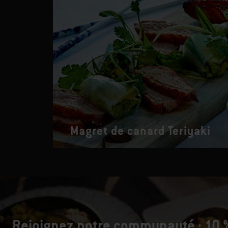
Magret de canard Teriyaki
Rejoignez notre communauté : 10 %