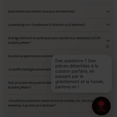
Quels barbecues utilisez-vous pour les workshop?
Le workshop va-t-il se dérouler à l'intérieur ou à l'extérieur?
Quel âge doit avoir un participant pour assister à un workshop à la Grill
Academy Weber?
Que dois-je apporter pour assister à un workshop?
Je souffre d’allergies alimentaires. Qui dois-je informer?
Puis-je acheter des produits Weber après avoir suivi un workshop à la Grill
Academy Weber?
J'ai oublié ma veste/mon tablier/le livre de recettes, etc. lors d’un
workshop. À qui dois-je m'adresser?