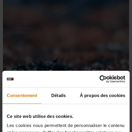
Foire Aux Questions (FAQ) –
Weber Grill Academy
Consentement
Détails
À propos des cookies
Retrouvez ici les réponses à vos questions sur nos ateliers
barbecue.
Ce site web utilise des cookies.
Les cookies nous permettent de personnaliser le contenu