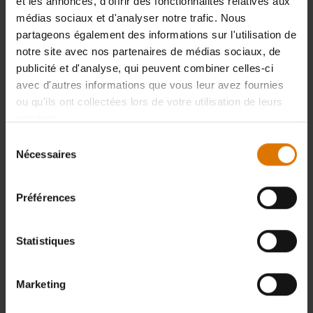
et les annonces, d'offrir des fonctionnalités relatives aux
médias sociaux et d'analyser notre trafic. Nous
partageons également des informations sur l'utilisation de
notre site avec nos partenaires de médias sociaux, de
publicité et d'analyse, qui peuvent combiner celles-ci
avec d'autres informations que vous leur avez fournies
ou qu'ils ont collectées lors de votre utilisation de leurs
services.
Sélection
Nécessaires
du
consentement
Préférences
Statistiques
Marketing