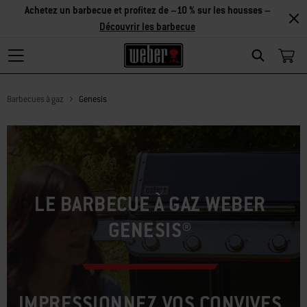
Achetez un barbecue et profitez de –10 % sur les housses –
Découvrir les barbecue
Search
Barbecues à gaz
Genesis
LE BARBECUE À GAZ WEBER
GENESIS®
IMPRESSIONNEZ VOS CONVIVES