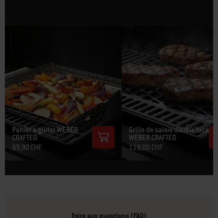
Panier à griller WEBER
Grille de saisie double face
CRAFTED
WEBER CRAFTED​
89,90 CHF
119,00 CHF
Foire aux questions (FAQ)