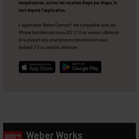
températures, suivez les recettes étape par étape, le
tout depuis l’application.
L’application Weber Connect® est compatible avec les
iPhone fonctionnant sous iOS 17.0 ou version ultérieure
et la plupart des smartphones fonctionnant sous
Android 7.0 ou version ultérieure.
null
null
Weber Works