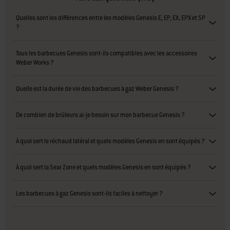
Quelles sont les différences entre les modèles Genesis E, EP, EX, EPX et SP
?
Tous les barbecues Genesis sont-ils compatibles avec les accessoires
Weber Works ?
Quelle est la durée de vie des barbecues à gaz Weber Genesis ?
De combien de brûleurs ai-je besoin sur mon barbecue Genesis ?
À quoi sert le réchaud latéral et quels modèles Genesis en sont équipés ?
À quoi sert la Sear Zone et quels modèles Genesis en sont équipés ?
Les barbecues à gaz Genesis sont-ils faciles à nettoyer ?