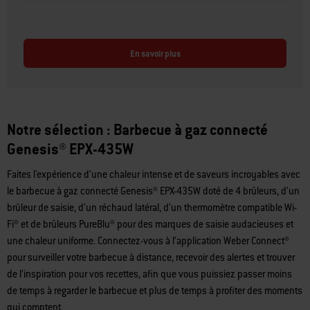
En savoir plus
Notre sélection : Barbecue à gaz connecté
Genesis® EPX-435W
Faites l'expérience d’une chaleur intense et de saveurs incroyables avec
le barbecue à gaz connecté Genesis® EPX-435W doté de 4 brûleurs, d’un
brûleur de saisie, d’un réchaud latéral, d’un thermomètre compatible Wi-
Fi® et de brûleurs PureBlu® pour des marques de saisie audacieuses et
une chaleur uniforme. Connectez-vous à l’application Weber Connect®
pour surveiller votre barbecue à distance, recevoir des alertes et trouver
de l’inspiration pour vos recettes, afin que vous puissiez passer moins
de temps à regarder le barbecue et plus de temps à profiter des moments
qui comptent.