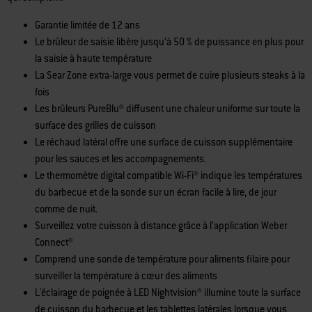
Garantie limitée de 12 ans
Le brûleur de saisie libère jusqu’à 50 % de puissance en plus pour
la saisie à haute température
La Sear Zone extra-large vous permet de cuire plusieurs steaks à la
fois
Les brûleurs PureBlu® diffusent une chaleur uniforme sur toute la
surface des grilles de cuisson
Le réchaud latéral offre une surface de cuisson supplémentaire
pour les sauces et les accompagnements.
Le thermomètre digital compatible Wi-Fi® indique les températures
du barbecue et de la sonde sur un écran facile à lire, de jour
comme de nuit.
Surveillez votre cuisson à distance grâce à l’application Weber
Connect®
Comprend une sonde de température pour aliments filaire pour
surveiller la température à cœur des aliments
L'éclairage de poignée à LED Nightvision® illumine toute la surface
de cuisson du barbecue et les tablettes latérales lorsque vous