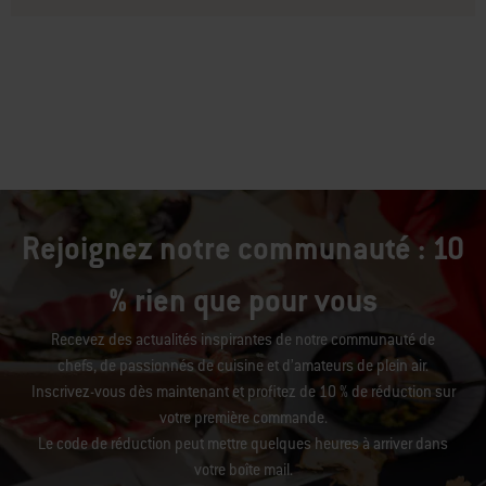
Rejoignez notre communauté : 10
% rien que pour vous
Recevez des actualités inspirantes de notre communauté de
chefs, de passionnés de cuisine et d’amateurs de plein air.
Inscrivez-vous dès maintenant et profitez de 10 % de réduction sur
votre première commande.
Le code de réduction peut mettre quelques heures à arriver dans
votre boîte mail.