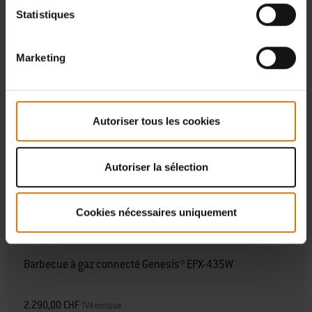
Statistiques
Marketing
Autoriser tous les cookies
Autoriser la sélection
Cookies nécessaires uniquement
Barbecue à gaz connecté Genesis® EPX-435W
2.290,00 CHF
TVA incluse