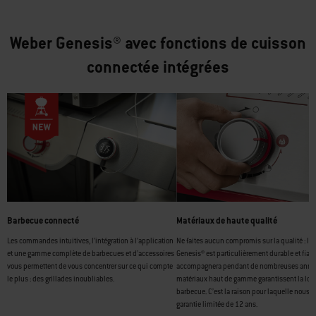
Weber Genesis® avec fonctions de cuisson
connectée intégrées
Barbecue connecté
Matériaux de haute qualité
Les commandes intuitives, l’intégration à l’application
Ne faites aucun compromis sur la qualité : le
et une gamme complète de barbecues et d’accessoires
Genesis® est particulièrement durable et fiabl
vous permettent de vous concentrer sur ce qui compte
accompagnera pendant de nombreuses année
le plus : des grillades inoubliables.
matériaux haut de gamme garantissent la lon
barbecue. C’est la raison pour laquelle nous o
garantie limitée de 12 ans.