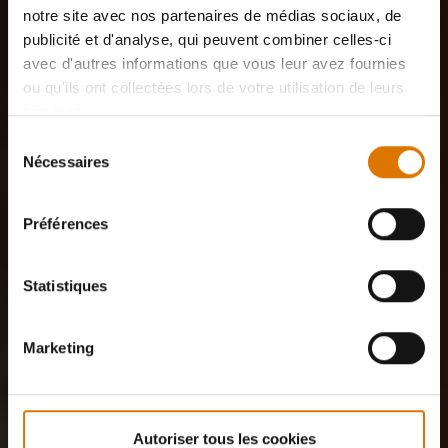
notre site avec nos partenaires de médias sociaux, de
publicité et d'analyse, qui peuvent combiner celles-ci
avec d'autres informations que vous leur avez fournies
ou qu'ils ont collectées lors de votre utilisation de leurs
services.
Sélection
Nécessaires
du
consentement
Préférences
Statistiques
Marketing
Autoriser tous les cookies