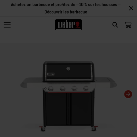
Achetez un barbecue et profitez de –10 % sur les housses –
Découvrir les barbecue
Search
Changing this current slide of this carousel will change the current slide of t