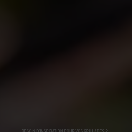
BESOIN D’INSPIRATION POUR VOS GRILLADES ?