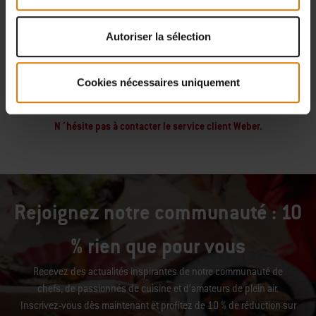
Autoriser la sélection
Cookies nécessaires uniquement
Tu n´as pas trouvé la pièce de rechange souhaitée?
N´hésite pas à contacter le service client Weber.
Rejoignez notre communauté : 10
% rien que pour vous
Recevez des actualités inspirantes de notre communauté de
chefs, de passionnés de cuisine et d’amateurs de plein air.
Inscrivez-vous dès maintenant et profitez de 10 % de réduction sur