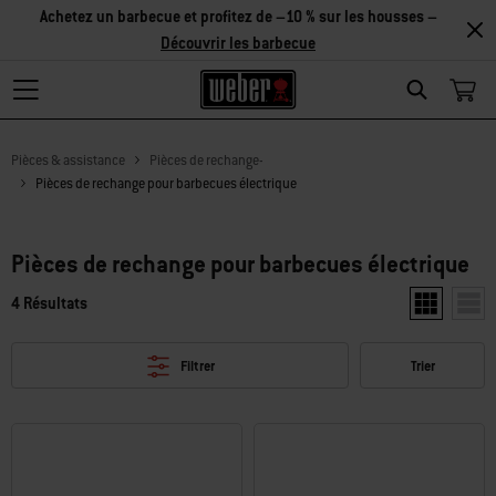
Achetez un barbecue et profitez de –10 % sur les housses –
Découvrir les barbecue
Search
Pièces & assistance
Pièces de rechange-
Pièces de rechange pour barbecues électrique
Pièces de rechange pour barbecues électrique
4 Résultats
Afficher deu
Affic
Filtrer
Trier