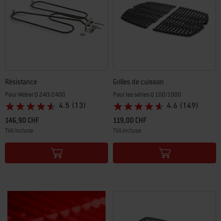
Résistance
Grilles de cuisson
Pour Weber Q 240/2400
Pour les séries Q 100/1000
4.5
(13)
4.6
(149)
146,90 CHF
119,00 CHF
TVA incluse
TVA incluse
Color Options
Color Options