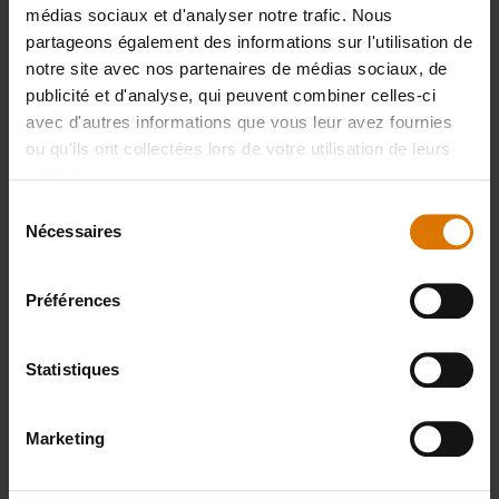
recommandés
médias sociaux et d'analyser notre trafic. Nous
partageons également des informations sur l'utilisation de
notre site avec nos partenaires de médias sociaux, de
publicité et d'analyse, qui peuvent combiner celles-ci
avec d'autres informations que vous leur avez fournies
ou qu'ils ont collectées lors de votre utilisation de leurs
services.
Sélection
Nécessaires
du
consentement
Préférences
Statistiques
Marketing