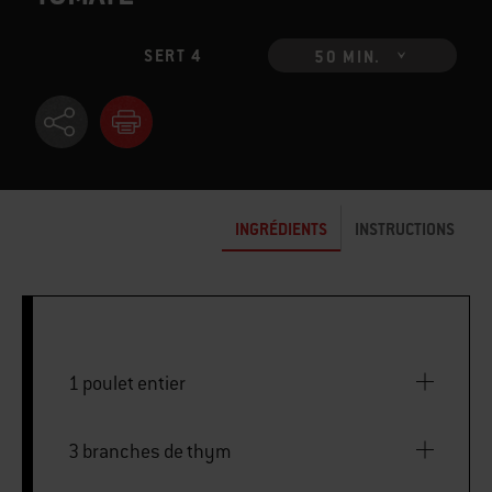
SERT 4
50 MIN.
INGRÉDIENTS
INSTRUCTIONS
1 poulet entier
3 branches de thym