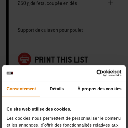
250 g de feta, coupée en dés
Support de cuisson pour poulet
PRINT THIS LIST
Consentement
Détails
À propos des cookies
Préparons-nous
Ce site web utilise des cookies.
Accessoires
Les cookies nous permettent de personnaliser le contenu
et les annonces, d'offrir des fonctionnalités relatives aux