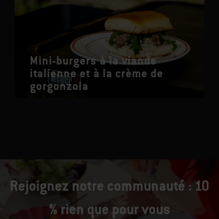
Mini-burgers à la viande
italienne et à la crème de
gorgonzola
Rejoignez notre communauté : 10
% rien que pour vous