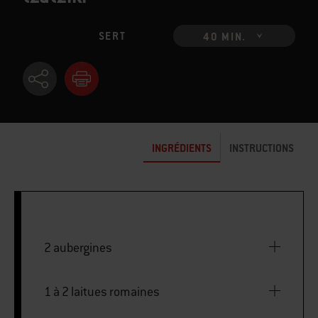
SERT
40 MIN.
INGRÉDIENTS
INSTRUCTIONS
2 aubergines
1 à 2 laitues romaines