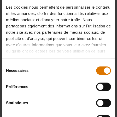
Les cookies nous permettent de personnaliser le contenu
Préparons-nous
et les annonces, d'offrir des fonctionnalités relatives aux
Accessoires
médias sociaux et d'analyser notre trafic. Nous
partageons également des informations sur l'utilisation de
notre site avec nos partenaires de médias sociaux, de
recommandés
publicité et d'analyse, qui peuvent combiner celles-ci
avec d'autres informations que vous leur avez fournies
ou qu'ils ont collectées lors de votre utilisation de leurs
services.
Sélection
Nécessaires
du
consentement
Préférences
Statistiques