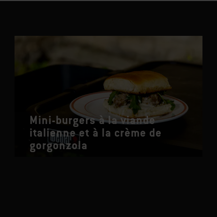
Mini-burgers à la viande
italienne et à la crème de
gorgonzola