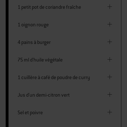
1 petit pot de coriandre fraîche
1 oignon rouge
4 pains à burger
75 ml d'huile végétale
1 cuillère à café de poudre de curry
Jus d'un demi-citron vert
Sel et poivre