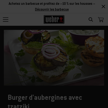
Achetez un barbecue et profitez de –10 % sur les housses –
Découvrir les barbecue
SEARCH
Burger d'aubergines avec
tzatziki