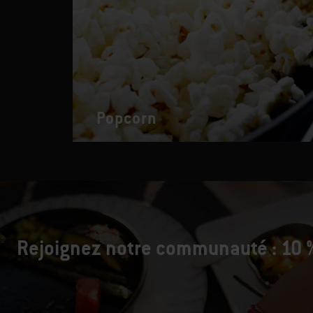
Popcorn
Rejoignez notre communauté : 10 %