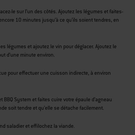
acez-le sur l’un des côtés. Ajoutez les légumes et faites-
encore 10 minutes jusqu’à ce qu’ils soient tendres, en
es légumes et ajoutez le vin pour déglacer. Ajoutez le
bout d’une minute environ.
cue pour effectuer une cuisson indirecte, à environ
et BBQ System et faites cuire votre épaule d’agneau
de soit tendre et qu’elle se détache facilement.
d saladier et effilochez la viande.