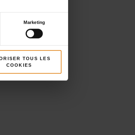
Marketing
és
ORISER TOUS LES
COOKIES