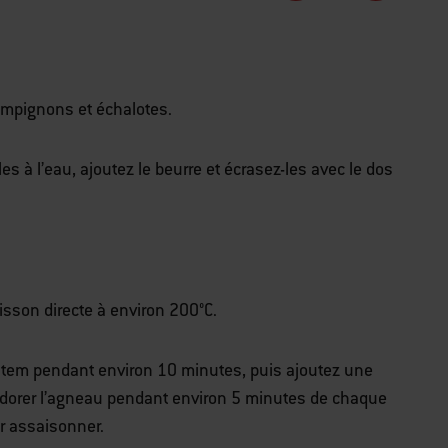
ampignons et échalotes.
s à l’eau, ajoutez le beurre et écrasez-les avec le dos
sson directe à environ 200°C.
stem pendant environ 10 minutes, puis ajoutez une
es dorer l’agneau pendant environ 5 minutes de chaque
ur assaisonner.