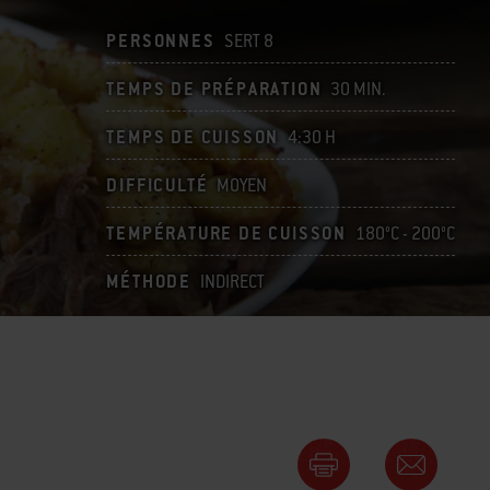
PERSONNES
SERT 8
TEMPS DE PRÉPARATION
30 MIN.
TEMPS DE CUISSON
4:30 H
DIFFICULTÉ
MOYEN
TEMPÉRATURE DE CUISSON
180°C - 200°C
MÉTHODE
INDIRECT