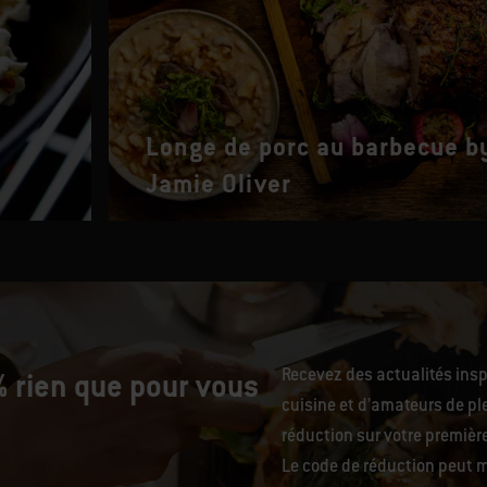
Longe de porc au barbecue b
Jamie Oliver
Recevez des actualités ins
 rien que pour vous
cuisine et d’amateurs de ple
réduction sur votre premiè
Le code de réduction peut m