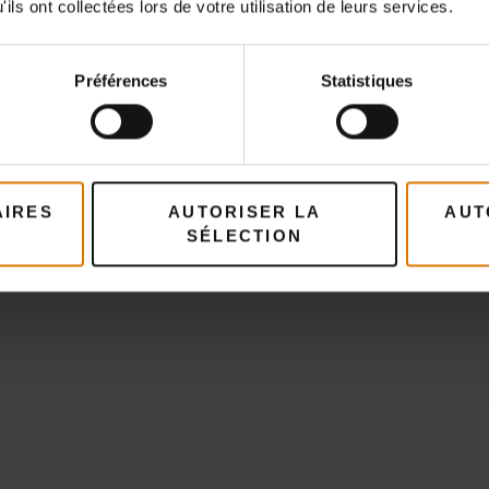
ils ont collectées lors de votre utilisation de leurs services.
Préparons-nous
Préférences
Statistiques
ccessoires recommand
AIRES
AUTORISER LA
AUT
SÉLECTION