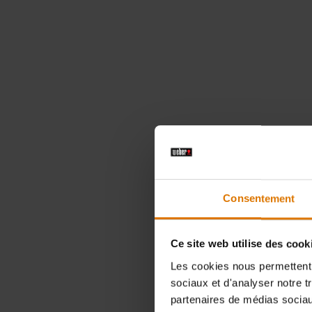
Consentement
Ce site web utilise des cook
Les cookies nous permettent d
sociaux et d'analyser notre t
partenaires de médias sociaux