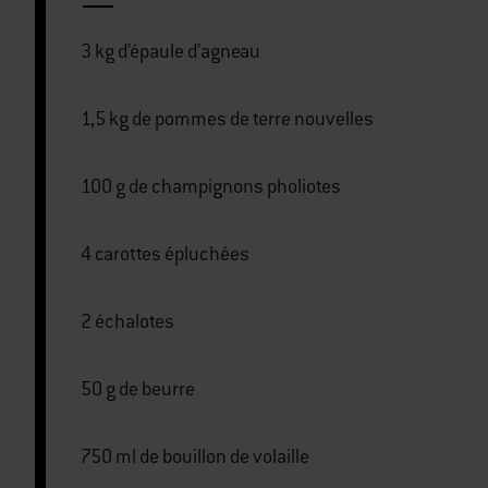
3 kg d’épaule d’agneau
1,5 kg de pommes de terre nouvelles
100 g de champignons pholiotes
4 carottes épluchées
2 échalotes
50 g de beurre
750 ml de bouillon de volaille