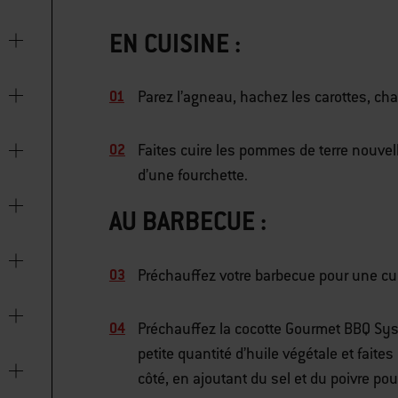
EN CUISINE :
Parez l’agneau, hachez les carottes, ch
Faites cuire les pommes de terre nouvelle
d’une fourchette.
AU BARBECUE :
Préchauffez votre barbecue pour une cui
Préchauffez la cocotte Gourmet BBQ Sy
petite quantité d’huile végétale et fait
côté, en ajoutant du sel et du poivre po