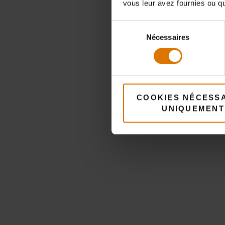
vous leur avez fournies ou qu'
Sélection
Nécessaires
du
A
consentement
COOKIES NÉCESS
UNIQUEMENT