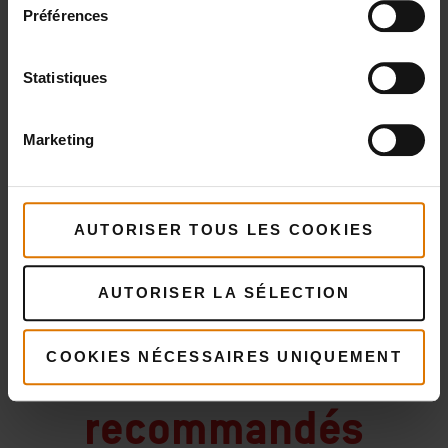
Préférences
Grandes brochettes métalliques
Statistiques
Marketing
PRINT THIS LIST
AUTORISER TOUS LES COOKIES
AUTORISER LA SÉLECTION
Préparons-nous
Accessoires
COOKIES NÉCESSAIRES UNIQUEMENT
recommandés