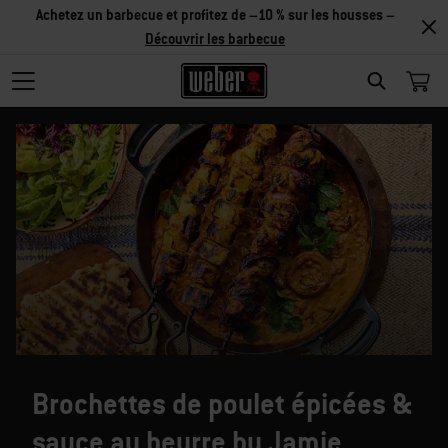
Achetez un barbecue et profitez de –10 % sur les housses –
Découvrir les barbecue
SEARCH
Brochettes de poulet épicées &
sauce au beurre by Jamie