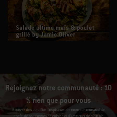
Salade ultime maïs & poulet
grillé by Jamie Oliver
Rejoignez notre communauté : 10
% rien que pour vous
Recevez des actualités inspirantes de notre communauté de
chefs, de passionnés de cuisine et d’amateurs de plein air.