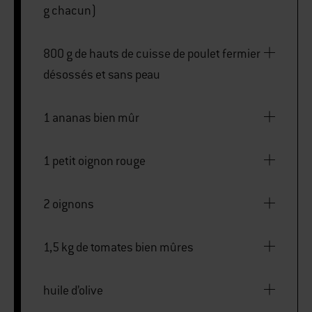
g chacun)
800 g de hauts de cuisse de poulet fermier
désossés et sans peau
1 ananas bien mûr
1 petit oignon rouge
2 oignons
1,5 kg de tomates bien mûres
huile d’olive