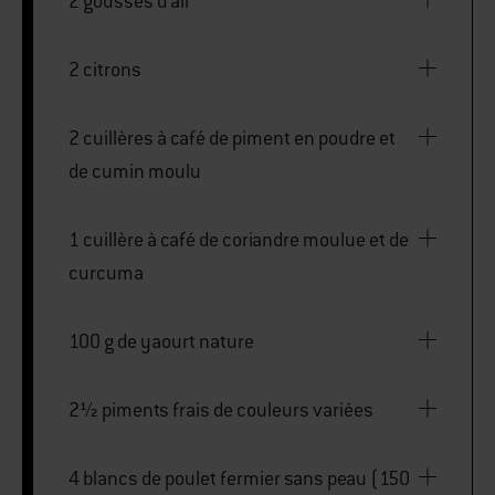
2 gousses d’ail
2 citrons
2 cuillères à café de piment en poudre et
de cumin moulu
1 cuillère à café de coriandre moulue et de
curcuma
100 g de yaourt nature
2½ piments frais de couleurs variées
4 blancs de poulet fermier sans peau (150