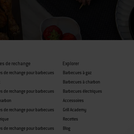
es de rechange
Explorer
es de rechange pour barbecues
Barbecues à gaz
z
Barbecues à charbon
es de rechange pour barbecues
Barbecues électriques
harbon
Accessoires
es de rechange pour barbecues
Grill Academy
rique
Recettes
es de rechange pour barbecues
Blog