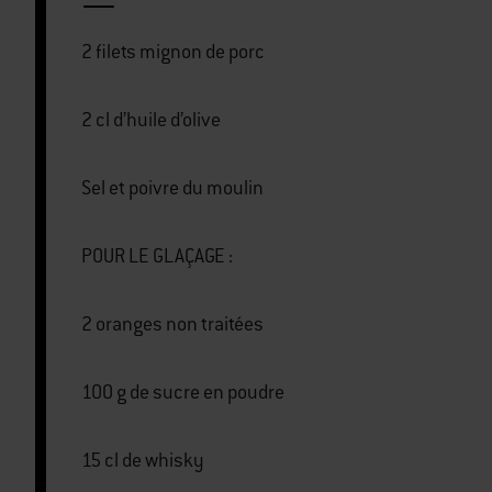
2 filets mignon de porc
2 cl d’huile d’olive
Sel et poivre du moulin
POUR LE GLAÇAGE :
2 oranges non traitées
100 g de sucre en poudre
15 cl de whisky