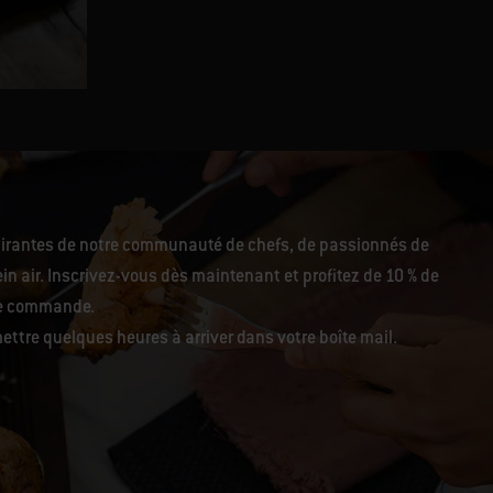
Poisson mariné miel-citron
pirantes de notre communauté de chefs, de passionnés de
in air. Inscrivez-vous dès maintenant et profitez de 10 % de
re commande.
ettre quelques heures à arriver dans votre boîte mail.