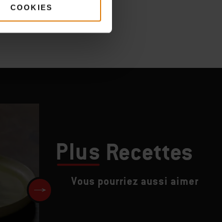
COOKIES
Plus
Recettes
Vous pourriez aussi aimer