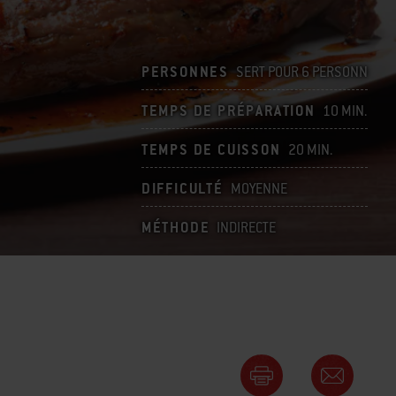
PERSONNES
SERT POUR 6 PERSONN
TEMPS DE PRÉPARATION
10 MIN.
TEMPS DE CUISSON
20 MIN.
DIFFICULTÉ
MOYENNE
MÉTHODE
INDIRECTE