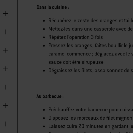
Dans la cuisine :
Récupérez le zeste des oranges et taill
Mettez-les dans une casserole avec de l
Répétez l’opération 3 fois
Pressez les oranges, faites bouillir le 
caramel commence ; déglacez avec le vin
sauce doit être sirupeuse
Dégraissez les filets, assaisonnez de s
Au barbecue :
Préchauffez votre barbecue pour cuiss
Disposez les morceaux de filet mignon 
Laissez cuire 20 minutes en gardant le