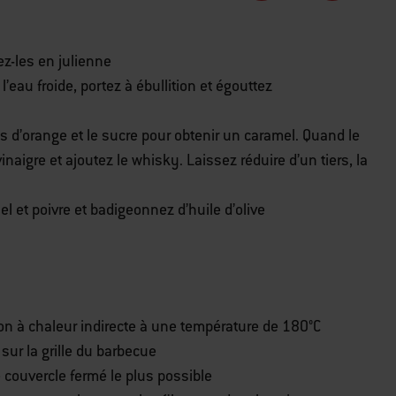
ez-les en julienne
’eau froide, portez à ébullition et égouttez
jus d’orange et le sucre pour obtenir un caramel. Quand le
aigre et ajoutez le whisky. Laissez réduire d’un tiers, la
el et poivre et badigeonnez d’huile d’olive
on à chaleur indirecte à une température de 180°C
sur la grille du barbecue
 couvercle fermé le plus possible