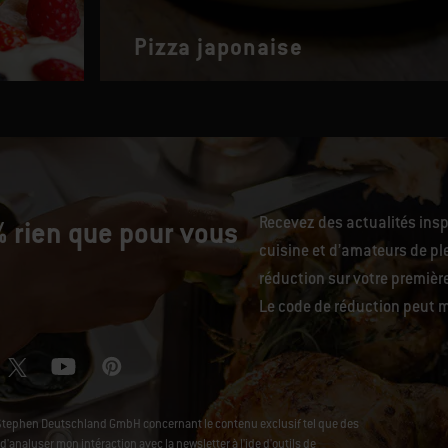
Pizza japonaise
Recevez des actualités ins
 rien que pour vous
cuisine et d’amateurs de ple
réduction sur votre premiè
Le code de réduction peut m
Stephen Deutschland GmbH concernant le contenu exclusif tel que des
analyser mon intéraction avec la newsletter à l'ide d'outils de