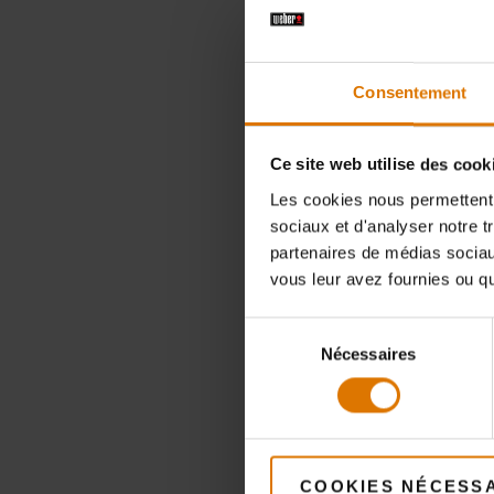
Consentement
Ce site web utilise des cook
Les cookies nous permettent d
sociaux et d'analyser notre t
partenaires de médias sociaux
vous leur avez fournies ou qu'
Sélection
Nécessaires
du
consentement
COOKIES NÉCESS