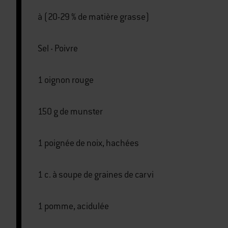
à (20-29 % de matière grasse)
Sel - Poivre
1 oignon rouge
150 g de munster
1 poignée de noix, hachées
1 c. à soupe de graines de carvi
1 pomme, acidulée