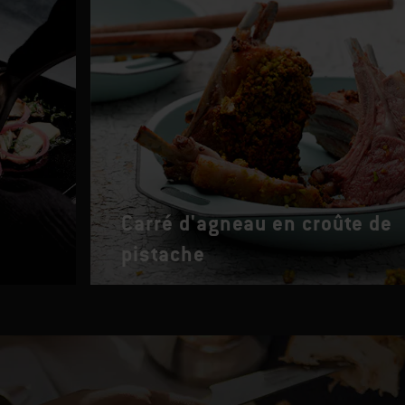
Carré d'agneau en croûte de
pistache