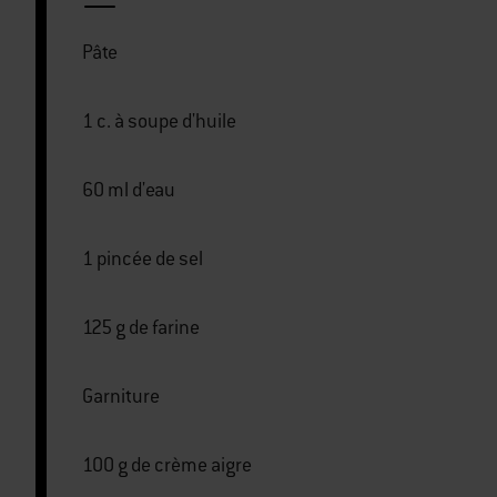
Pâte
1 c. à soupe d'huile
60 ml d'eau
1 pincée de sel
125 g de farine
Garniture
100 g de crème aigre