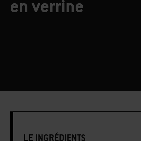
en verrine
LE
INGRÉDIENTS