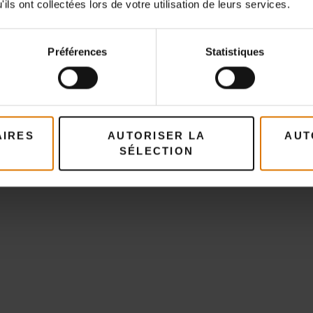
ils ont collectées lors de votre utilisation de leurs services.
Préférences
Statistiques
Préparons-nous
AIRES
AUTORISER LA
AUT
ccessoires recommand
SÉLECTION