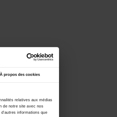
À propos des cookies
nnalités relatives aux médias
on de notre site avec nos
 d'autres informations que