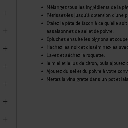
Mélangez tous les ingrédients de la pâ
Pétrissez-les jusqu'à obtention d’une pâ
Étalez la pâte de façon à ce qu'elle soit
assaisonnez de sel et de poivre.
Épluchez ensuite les oignons et coupe
Hachez les noix et disséminez-les avec 
Lavez et séchez la roquette.
le miel et le jus de citron, puis ajoutez
Ajoutez du sel et du poivre à votre con
Mettez la vinaigrette dans un pot et lai