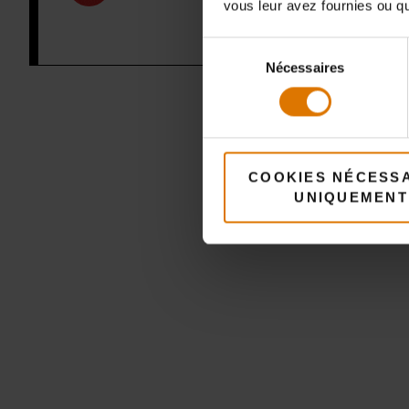
vous leur avez fournies ou qu'
Sélection
Nécessaires
du
consentement
COOKIES NÉCESS
A
UNIQUEMENT