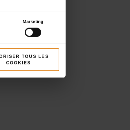
Marketing
ORISER TOUS LES
és
COOKIES