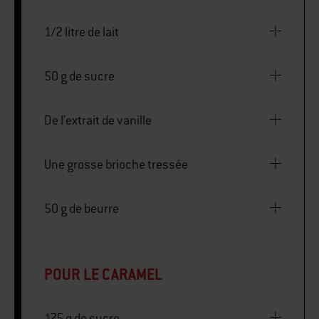
1/2 litre de lait
50 g de sucre
De l'extrait de vanille
Une grosse brioche tressée
50 g de beurre
POUR LE CARAMEL
175 g de sucre