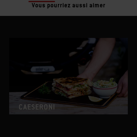
Vous pourriez aussi aimer
CAESERONI