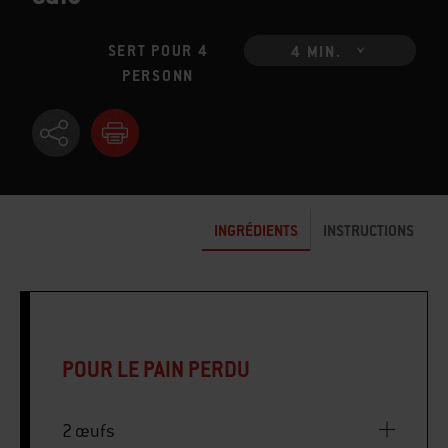
SERT POUR 4
4 MIN.
PERSONN
INGRÉDIENTS
INSTRUCTIONS
POUR LE PAIN PERDU
2 œufs