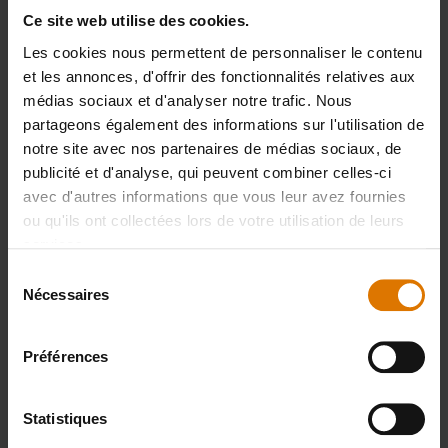
Ce site web utilise des cookies.
Les cookies nous permettent de personnaliser le contenu
et les annonces, d'offrir des fonctionnalités relatives aux
Préparons-nous
médias sociaux et d'analyser notre trafic. Nous
Accessoires
partageons également des informations sur l'utilisation de
notre site avec nos partenaires de médias sociaux, de
publicité et d'analyse, qui peuvent combiner celles-ci
recommandés
avec d'autres informations que vous leur avez fournies
ou qu'ils ont collectées lors de votre utilisation de leurs
services.
Sélection
Nécessaires
du
consentement
Préférences
Statistiques