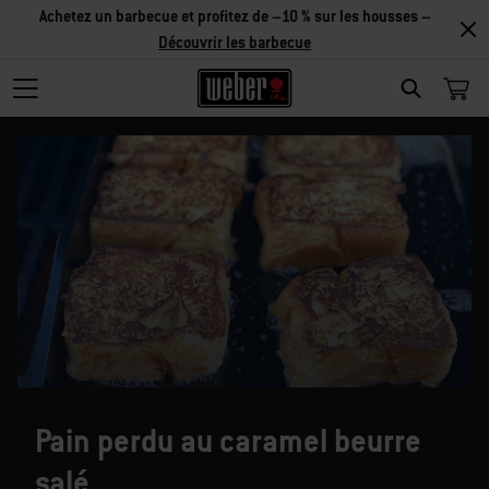
Achetez un barbecue et profitez de –10 % sur les housses –
Découvrir les barbecue
SEARCH
Pain perdu au caramel beurre
salé