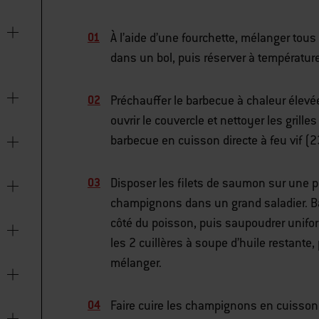
À l’aide d’une fourchette, mélanger tous
dans un bol, puis réserver à températur
Préchauffer le barbecue à chaleur élevé
ouvrir le couvercle et nettoyer les grille
barbecue en cuisson directe à feu vif (
Disposer les filets de saumon sur une 
champignons dans un grand saladier. Ba
côté du poisson, puis saupoudrer uniform
les 2 cuillères à soupe d’huile restante,
mélanger.
Faire cuire les champignons en cuisson d