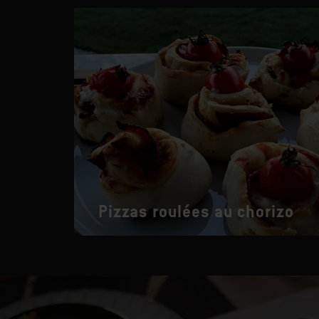
Pizzas roulées au chorizo