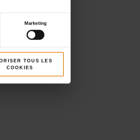
Marketing
ORISER TOUS LES
COOKIES
és