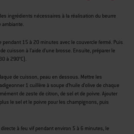
 les ingrédients nécessaires à la réalisation du beurre
e ambiante.
e pendant 15 à 20 minutes avec le couvercle fermé. Puis
s de cuisson à l’aide d’une brosse. Ensuite, préparer le
230 à 290°C).
plaque de cuisson, peau en dessous. Mettre les
digeonner 1 cuillère à soupe d’huile d’olive de chaque
ément de zeste de citron, de sel et de poivre. Ajouter
 plus le sel et le poivre pour les champignons, puis
irecte à feu vif pendant environ 5 à 6 minutes, le