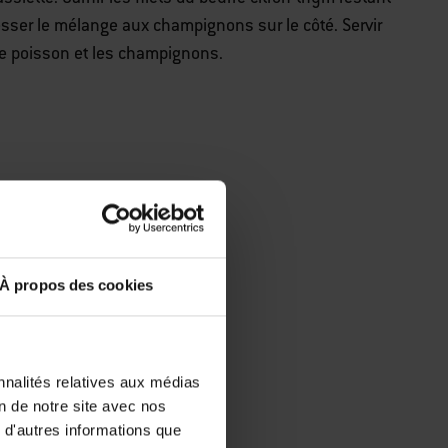
Dresser le mélange aux champignons sur le côté. Servir
 le poisson et les champignons.
À propos des cookies
nnalités relatives aux médias
on de notre site avec nos
 d'autres informations que