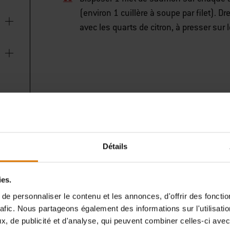
(environ 1 cuillère à soupe par filet). 
avec les quarts de citron, à presser sur
Détails
ies.
e personnaliser le contenu et les annonces, d'offrir des fonctio
rafic. Nous partageons également des informations sur l'utilisati
, de publicité et d'analyse, qui peuvent combiner celles-ci avec