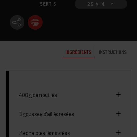
SERT 6
25 MIN.
INGRÉDIENTS
INSTRUCTIONS
400 g de nouilles
3 gousses d'ail écrasées
2 échalotes, émincées