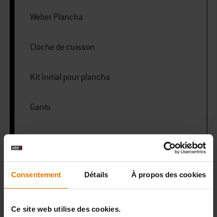
Weber Plancha
Cloche de cuisson
Kit Initial pour plancha
Gants
PRINT THIS LIST
Consentement
Détails
À propos des cookies
Ce site web utilise des cookies.