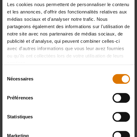
Les cookies nous permettent de personnaliser le contenu
Préparons-nous
et les annonces, d'offrir des fonctionnalités relatives aux
Accessoires
médias sociaux et d'analyser notre trafic. Nous
partageons également des informations sur l'utilisation de
notre site avec nos partenaires de médias sociaux, de
recommandés
publicité et d'analyse, qui peuvent combiner celles-ci
avec d'autres informations que vous leur avez fournies
ou qu'ils ont collectées lors de votre utilisation de leurs
services.
Sélection
Nécessaires
du
consentement
Préférences
Statistiques
Marketing