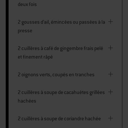
deux fois
2 gousses d’ail, émincées ou passées à la
presse
2 cuillères à café de gingembre frais pelé
et finement râpé
2 oignons verts, coupés en tranches
2 cuillères à soupe de cacahuètes grillées
hachées
2 cuillères à soupe de coriandre hachée