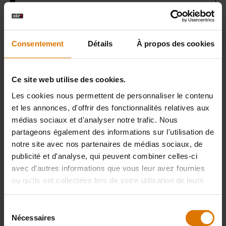
sambal
Consentement
Détails
À propos des cookies
Wok et panier vapeur Weber
Ce site web utilise des cookies.
Les cookies nous permettent de personnaliser le contenu
PRINT THIS LIST
et les annonces, d'offrir des fonctionnalités relatives aux
médias sociaux et d'analyser notre trafic. Nous
partageons également des informations sur l'utilisation de
notre site avec nos partenaires de médias sociaux, de
publicité et d'analyse, qui peuvent combiner celles-ci
avec d'autres informations que vous leur avez fournies
ou qu'ils ont collectées lors de votre utilisation de leurs
Préparons-nous
services.
Accessoires
Sélection
Nécessaires
du