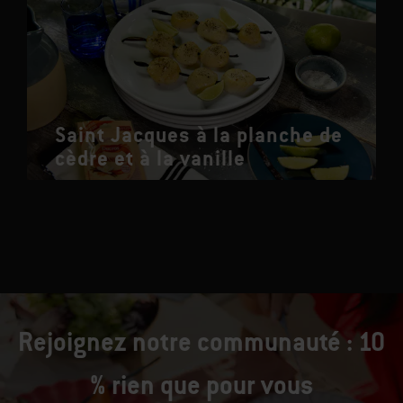
Saint Jacques à la planche de
cèdre et à la vanille
Rejoignez notre communauté : 10
% rien que pour vous