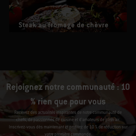
Steak au fromage de chèvre
Rejoignez notre communauté : 10
% rien que pour vous
Recevez des actualités inspirantes de notre communauté de
chefs, de passionnés de cuisine et d’amateurs de plein air.
Inscrivez-vous dès maintenant et profitez de 10 % de réduction sur
votre première commande.