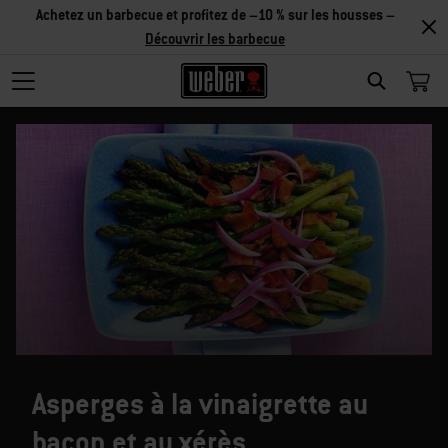
Achetez un barbecue et profitez de –10 % sur les housses –
Découvrir les barbecue
SEARCH
Asperges à la vinaigrette au
bacon et au xérès