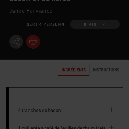
Jamie Purviance
SERT 4 PERSONN
8 MIN.
INGRÉDIENTS
INSTRUCTIONS
4 tranches de bacon
1 cuillerée à café de feuilles de thym frais