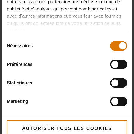
notre site avec nos partenaires de médias sociaux, de
publicité et d'analyse, qui peuvent combiner celles-ci
avec d'autres informations que vous leur avez fournies
ou qu'ils ont collectées lors de votre utilisation de leurs
services.
Sélection
Nécessaires
du
consentement
Préférences
Statistiques
Marketing
AUTORISER TOUS LES COOKIES