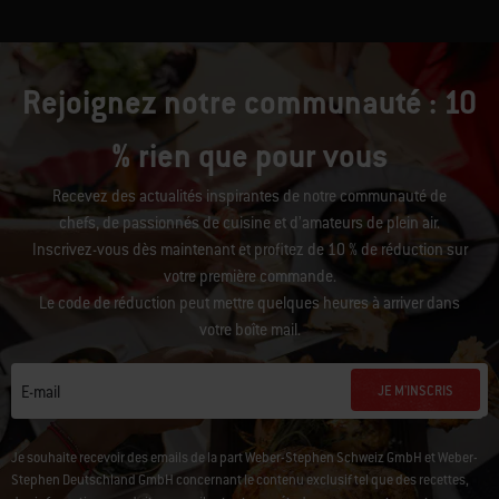
Rejoignez notre communauté : 10
% rien que pour vous
Recevez des actualités inspirantes de notre communauté de
chefs, de passionnés de cuisine et d’amateurs de plein air.
Inscrivez-vous dès maintenant et profitez de 10 % de réduction sur
votre première commande.
Le code de réduction peut mettre quelques heures à arriver dans
votre boîte mail.
JE M'INSCRIS
E-mail
Je souhaite recevoir des emails de la part Weber-Stephen Schweiz GmbH et Weber-
Stephen Deutschland GmbH concernant le contenu exclusif tel que des recettes,