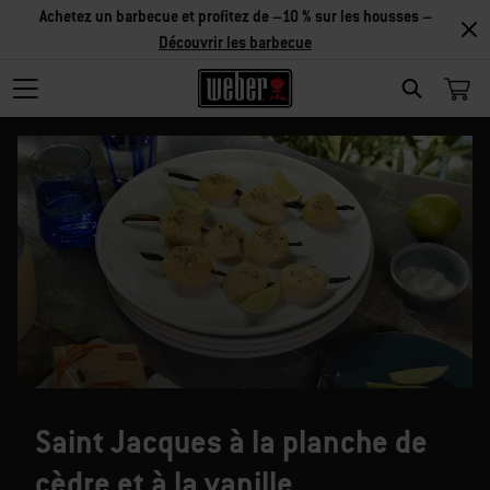
Achetez un barbecue et profitez de –10 % sur les housses –
Découvrir les barbecue
SEARCH
Saint Jacques à la planche de
cèdre et à la vanille