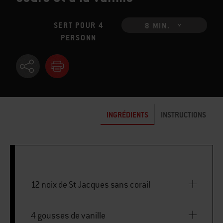
SERT POUR 4
8 MIN.
PERSONN
INGRÉDIENTS
INSTRUCTIONS
12 noix de St Jacques sans corail
4 gousses de vanille