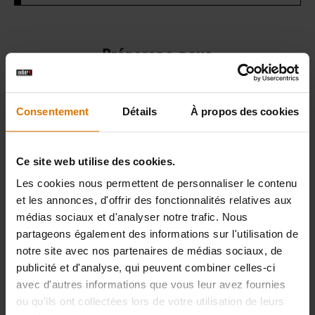
Préparons-nous
Accessoires
Consentement
Détails
À propos des cookies
recommandés
Ce site web utilise des cookies.
Les cookies nous permettent de personnaliser le contenu
et les annonces, d'offrir des fonctionnalités relatives aux
médias sociaux et d'analyser notre trafic. Nous
partageons également des informations sur l'utilisation de
notre site avec nos partenaires de médias sociaux, de
publicité et d'analyse, qui peuvent combiner celles-ci
avec d'autres informations que vous leur avez fournies
ou qu'ils ont collectées lors de votre utilisation de leurs