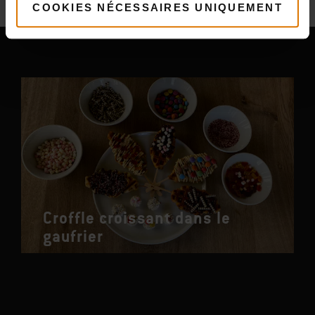
Vous pourriez aussi aimer
COOKIES NÉCESSAIRES UNIQUEMENT
Croffle croissant dans le
gaufrier