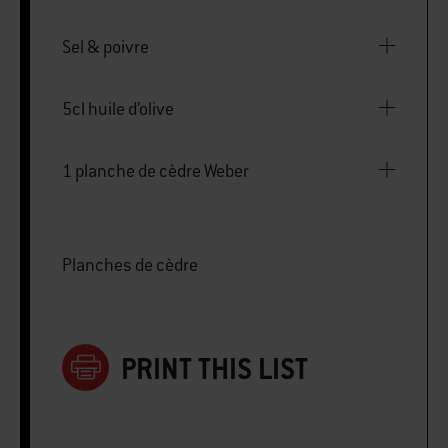
Sel & poivre
5cl huile d’olive
1 planche de cèdre Weber
Planches de cèdre
PRINT THIS LIST