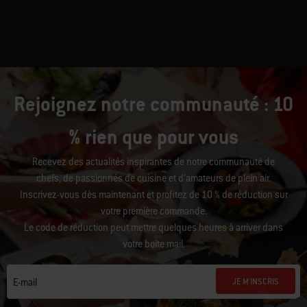
Rejoignez notre communauté : 10
% rien que pour vous
Recevez des actualités inspirantes de notre communauté de
chefs, de passionnés de cuisine et d’amateurs de plein air.
Inscrivez-vous dès maintenant et profitez de 10 % de réduction sur
votre première commande.
Le code de réduction peut mettre quelques heures à arriver dans
votre boîte mail.
JE M'INSCRIS
E-mail