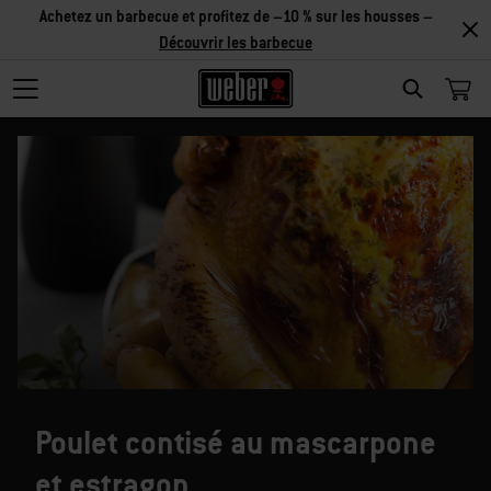
Achetez un barbecue et profitez de –10 % sur les housses –
Découvrir les barbecue
SEARCH
Poulet contisé au mascarpone
et estragon