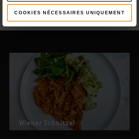
Plus
recettes
COOKIES NÉCESSAIRES UNIQUEMENT
Vous pourriez aussi aimer
Wiener Schnitzel