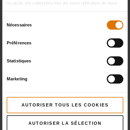
ou qu'ils ont collectées lors de votre utilisation de leurs
services.
Sélection
Nécessaires
du
consentement
Préférences
Statistiques
Marketing
AUTORISER TOUS LES COOKIES
AUTORISER LA SÉLECTION