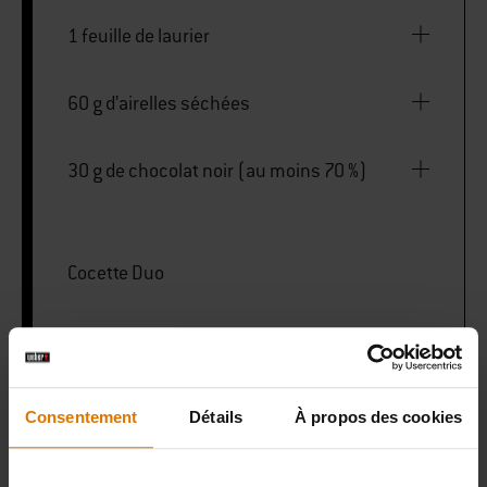
1 feuille de laurier
60 g d’airelles séchées
30 g de chocolat noir (au moins 70 %)
Cocette Duo
PRINT THIS LIST
Consentement
Détails
À propos des cookies