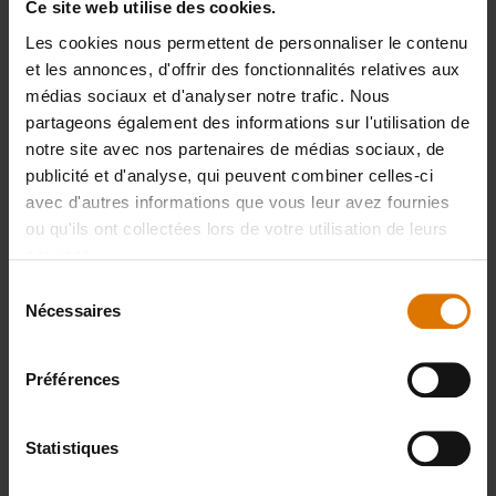
Ce site web utilise des cookies.
Les cookies nous permettent de personnaliser le contenu
Préparons-nous
et les annonces, d'offrir des fonctionnalités relatives aux
médias sociaux et d'analyser notre trafic. Nous
Accessoires
partageons également des informations sur l'utilisation de
notre site avec nos partenaires de médias sociaux, de
recommandés
publicité et d'analyse, qui peuvent combiner celles-ci
avec d'autres informations que vous leur avez fournies
ou qu'ils ont collectées lors de votre utilisation de leurs
services.
Sélection
Nécessaires
du
consentement
Préférences
Statistiques