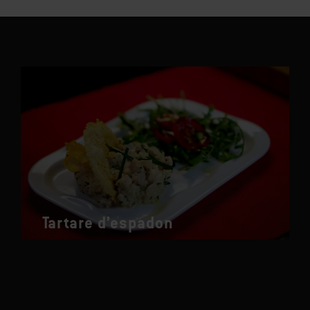
Tartare d’espadon