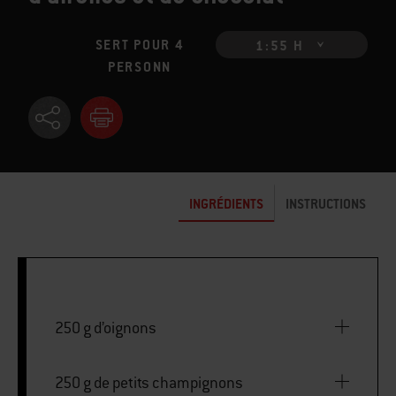
SERT POUR 4
1:55 H
PERSONN
INGRÉDIENTS
INSTRUCTIONS
250 g d’oignons
250 g de petits champignons