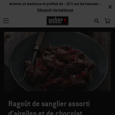
Achetez un barbecue et profitez de –10 % sur les housses –
Découvrir les barbecue
SEARCH
Ragoût de sanglier assorti
d’airelles et de chocolat