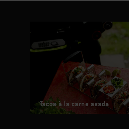
Tacos à la carne asada