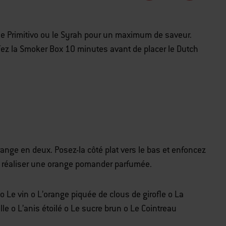
e Primitivo ou le Syrah pour un maximum de saveur.
fez la Smoker Box 10 minutes avant de placer le Dutch
ange en deux. Posez-la côté plat vers le bas et enfoncez
de réaliser une orange pomander parfumée.
 Le vin o L’orange piquée de clous de girofle o La
e o L’anis étoilé o Le sucre brun o Le Cointreau