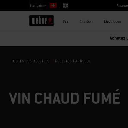
Français
Recette
Choisir un pays
Gaz
Charbon
Électriques
Achetez u
RECETTES BARBECUE
TOUTES LES RECETTES
VIN CHAUD FUMÉ