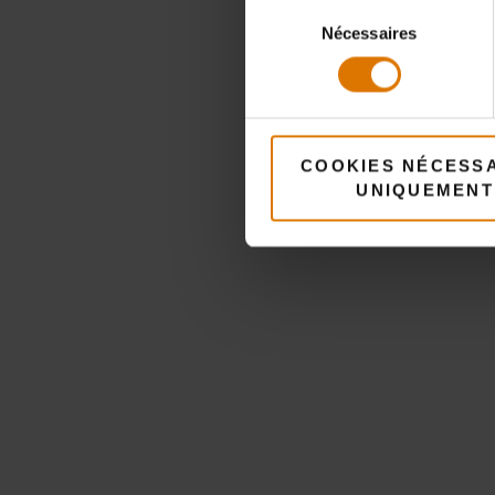
Sélection
Nécessaires
du
consentement
COOKIES NÉCESS
UNIQUEMENT