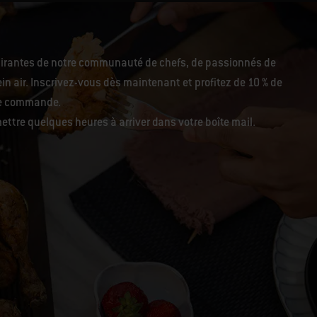
pirantes de notre communauté de chefs, de passionnés de
in air. Inscrivez-vous dès maintenant et profitez de 10 % de
re commande.
ettre quelques heures à arriver dans votre boîte mail.