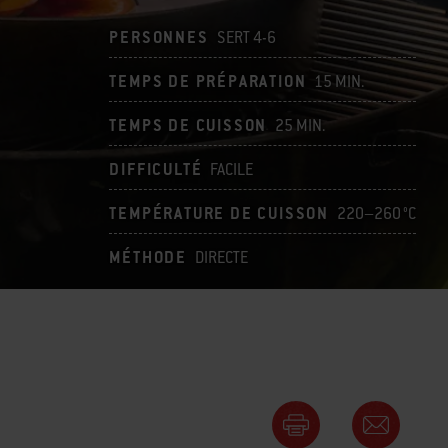
PERSONNES
SERT 4-6
TEMPS DE PRÉPARATION
15 MIN.
TEMPS DE CUISSON
25 MIN.
DIFFICULTÉ
FACILE
TEMPÉRATURE DE CUISSON
220–260 °C
MÉTHODE
DIRECTE