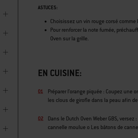
ASTUCES:
Choisissez un vin rouge corsé comme l
Pour renforcer la note fumée, préchauf
Oven sur la grille.
EN CUISINE:
Préparer l’orange piquée : Coupez une or
les clous de girofle dans la peau afin 
Dans le Dutch Oven Weber GBS, versez : o
cannelle moulue o Les bâtons de cannell