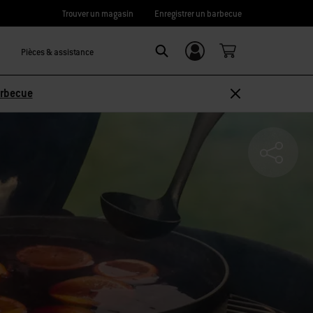
Trouver un magasin
Enregistrer un barbecue
Pièces & assistance
Se connecter/
SEARCH
S’inscrire
arbecue