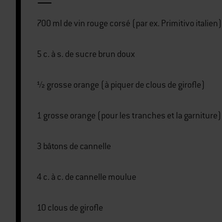
700 ml de vin rouge corsé (par ex. Primitivo italien)
5 c. à s. de sucre brun doux
½ grosse orange (à piquer de clous de girofle)
1 grosse orange (pour les tranches et la garniture)
3 bâtons de cannelle
4 c. à c. de cannelle moulue
10 clous de girofle