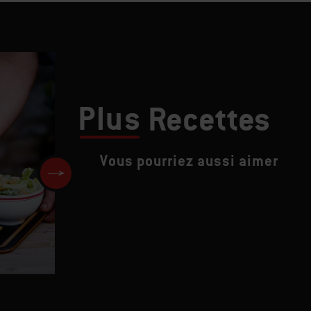
Plus
Recettes
Vous pourriez aussi aimer
Burger d'aubergines avec
tzatziki