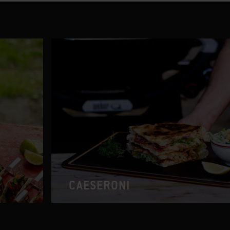
CAESERONI