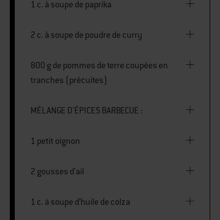
1 c. à soupe de paprika
2 c. à soupe de poudre de curry
800 g de pommes de terre coupées en
tranches (précuites)
MÉLANGE D'ÉPICES BARBECUE :
1 petit oignon
2 gousses d'ail
1 c. à soupe d’huile de colza