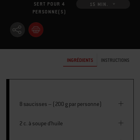
SERT POUR 4
15 MIN.
PERSONNE(S)
INGRÉDIENTS
INSTRUCTIONS
8 saucisses – (200 g par personne)
2 c. à soupe d’huile