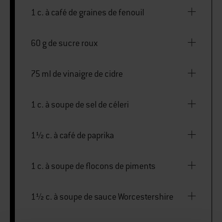
1 c. à café de graines de fenouil
60 g de sucre roux
75 ml de vinaigre de cidre
1 c. à soupe de sel de céleri
1½ c. à café de paprika
1 c. à soupe de flocons de piments
1½ c. à soupe de sauce Worcestershire