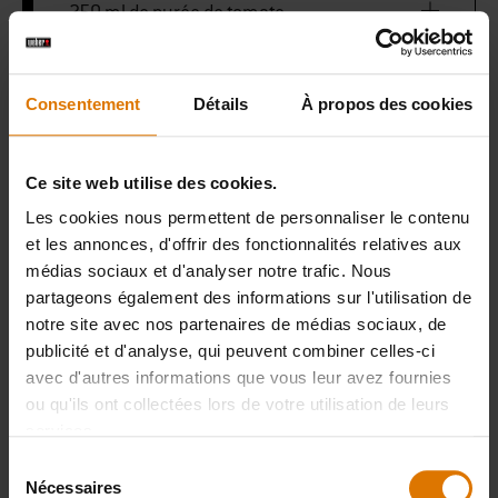
250 ml de purée de tomate
50 ml de bourbon
Consentement
Détails
À propos des cookies
Sel, Poivre
Ce site web utilise des cookies.
Les cookies nous permettent de personnaliser le contenu
et les annonces, d'offrir des fonctionnalités relatives aux
PRINT THIS LIST
médias sociaux et d'analyser notre trafic. Nous
partageons également des informations sur l'utilisation de
notre site avec nos partenaires de médias sociaux, de
publicité et d'analyse, qui peuvent combiner celles-ci
avec d'autres informations que vous leur avez fournies
ou qu'ils ont collectées lors de votre utilisation de leurs
services.
Préparons-nous
Sélection
Accessoires
Nécessaires
du