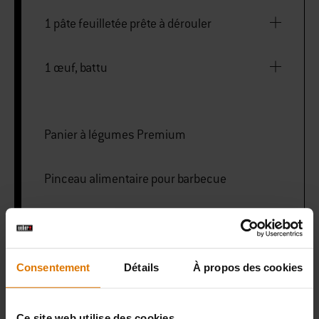
1 pâte feuilletée prête à dérouler
1 œuf, battu
Panier à légumes Premium
Pinceau alimentaire pour barbecue
PRINT THIS LIST
Consentement
Détails
À propos des cookies
Ce site web utilise des cookies.