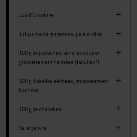
Jus d'½ orange
1 rhizome de gingembre, pelé et râpé
100 g de pistaches, sans la coque et
grossièrement hachées (facultatif)
100 g d’airelles séchées, grossièrement
hachées
100 g de chapelure
Sel et poivre