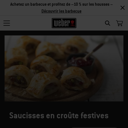
Achetez un barbecue et profitez de –10 % sur les housses –
Découvrir les barbecue
SEARCH
Saucisses en croûte festives