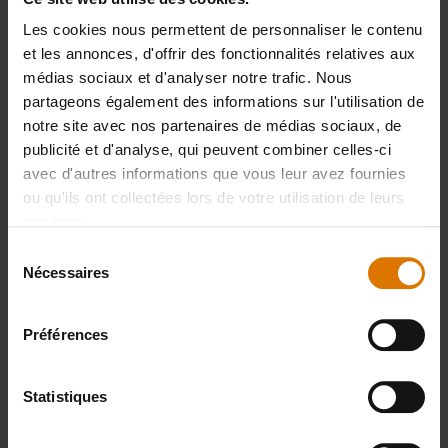
Les cookies nous permettent de personnaliser le contenu
et les annonces, d'offrir des fonctionnalités relatives aux
Préparons-nous
médias sociaux et d'analyser notre trafic. Nous
Accessoires
partageons également des informations sur l'utilisation de
notre site avec nos partenaires de médias sociaux, de
recommandés
publicité et d'analyse, qui peuvent combiner celles-ci
avec d'autres informations que vous leur avez fournies
ou qu'ils ont collectées lors de votre utilisation de leurs
services.
Sélection
Nécessaires
du
consentement
Préférences
Statistiques