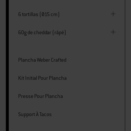
6 tortillas (Ø15 cm)
60g de cheddar (râpé)
Plancha Weber Crafted
Kit Initial Pour Plancha
Presse Pour Plancha
Support À Tacos