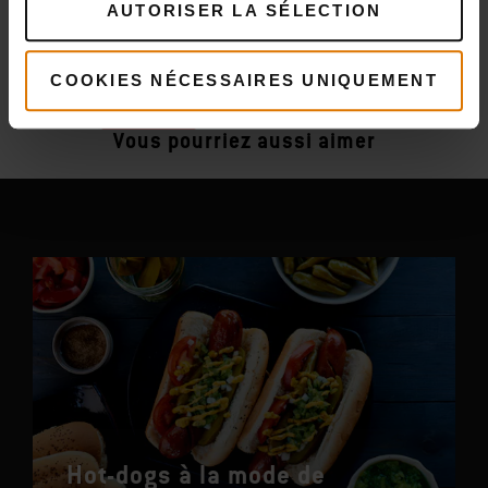
AUTORISER LA SÉLECTION
Plus
recettes
COOKIES NÉCESSAIRES UNIQUEMENT
Vous pourriez aussi aimer
Hot-dogs à la mode de