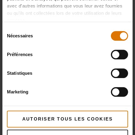
avec d'autres informations que vous leur avez fournies
ou qu'ils ont collectées lors de votre utilisation de leurs
services.
Sélection
Nécessaires
du
consentement
Préférences
Statistiques
Marketing
AUTORISER TOUS LES COOKIES