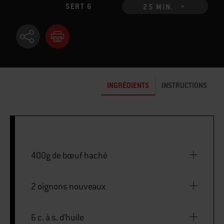
SERT 6
25 MIN.
INGRÉDIENTS
INSTRUCTIONS
400g de bœuf haché
2 oignons nouveaux
6 c. à s. d’huile