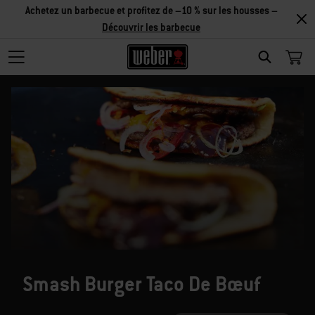
Achetez un barbecue et profitez de –10 % sur les housses –
Découvrir les barbecue
SEARCH
Smash Burger Taco De Bœuf