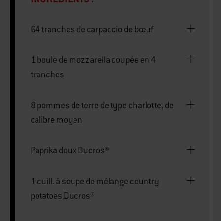
64 tranches de carpaccio de bœuf
1 boule de mozzarella coupée en 4
tranches
8 pommes de terre de type charlotte, de
calibre moyen
Paprika doux Ducros®
1 cuill. à soupe de mélange country
potatoes Ducros®