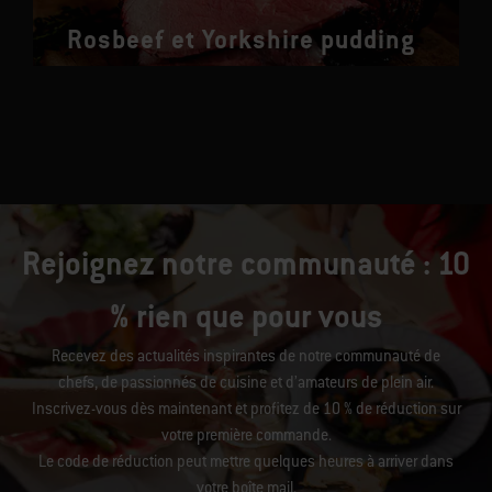
Rosbeef et Yorkshire pudding
Rejoignez notre communauté : 10
% rien que pour vous
Recevez des actualités inspirantes de notre communauté de
chefs, de passionnés de cuisine et d’amateurs de plein air.
Inscrivez-vous dès maintenant et profitez de 10 % de réduction sur
votre première commande.
Le code de réduction peut mettre quelques heures à arriver dans
votre boîte mail.