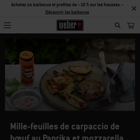
Achetez un barbecue et profitez de –10 % sur les housses –
Découvrir les barbecue
SEARCH
Mille-feuilles de carpaccio de
bœuf au Paprika et mozzarella,