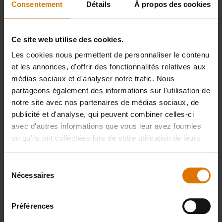
Consentement
Détails
À propos des cookies
PRINT THIS LIST
Ce site web utilise des cookies.
Les cookies nous permettent de personnaliser le contenu
et les annonces, d'offrir des fonctionnalités relatives aux
médias sociaux et d'analyser notre trafic. Nous
partageons également des informations sur l'utilisation de
notre site avec nos partenaires de médias sociaux, de
Préparons-nous
publicité et d'analyse, qui peuvent combiner celles-ci
Accessoires
avec d'autres informations que vous leur avez fournies
ou qu'ils ont collectées lors de votre utilisation de leurs
services.
recommandés
Sélection
Nécessaires
du
consentement
Préférences