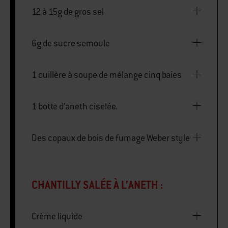
12 à 15g de gros sel
6g de sucre semoule
1 cuillère à soupe de mélange cinq baies
1 botte d’aneth ciselée.
Des copaux de bois de fumage Weber style
CHANTILLY SALÉE À L’ANETH :
Crème liquide