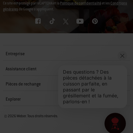
Ce site est protégé par reCAPTCHA et la
Politique de confidentialité
et les
Conditions
générales
de Google s’appliquent.
Entreprise
Assistance client
Pièces de rechange
Explorer
© 2026 Weber. Tous droits réservés.