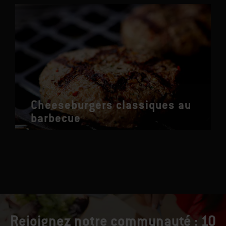
Cheeseburgers classiques au
barbecue
Rejoignez notre communauté : 10