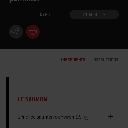
SERT
10 MIN.
INGRÉDIENTS
INSTRUCTIONS
LE SAUMON :
1 filet de saumon d’environ 1.5 kg