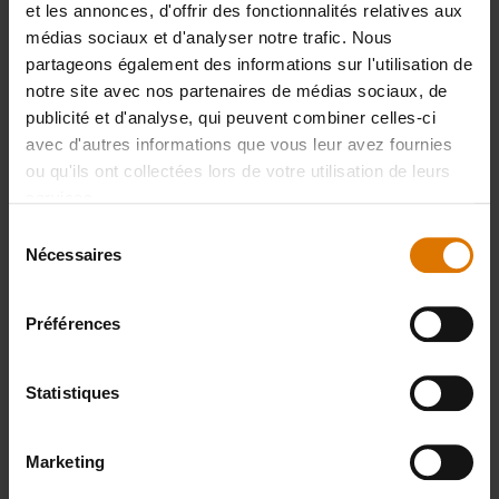
Accessoires
et les annonces, d'offrir des fonctionnalités relatives aux
médias sociaux et d'analyser notre trafic. Nous
partageons également des informations sur l'utilisation de
recommandés
notre site avec nos partenaires de médias sociaux, de
publicité et d'analyse, qui peuvent combiner celles-ci
avec d'autres informations que vous leur avez fournies
ou qu'ils ont collectées lors de votre utilisation de leurs
services.
Sélection
Nécessaires
du
consentement
Préférences
Statistiques
Marketing