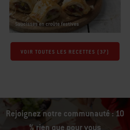
Saucisses en croûte festives
VOIR TOUTES LES RECETTES (
37
)
Rejoignez notre communauté : 10
% rien que pour vous