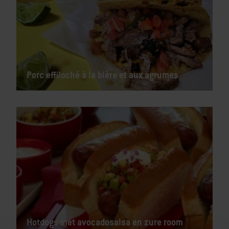
Porc effiloché à la bière et aux agrumes
Hotdogs met avocadosalsa en zure room