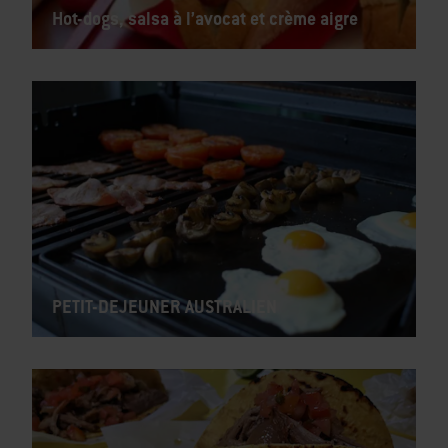
Hot-dogs, salsa à l’avocat et crème aigre
PETIT-DEJEUNER AUSTRALIEN