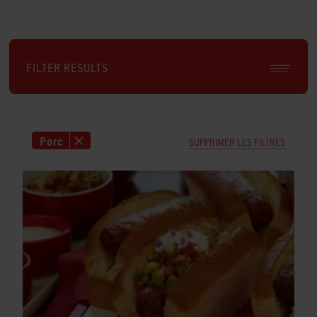
FILTER RESULTS
Porc
SUPPRIMER LES FILTRES