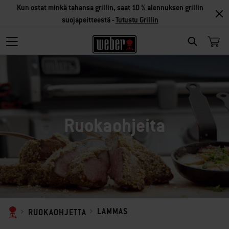
Kun ostat minkä tahansa grillin, saat 10 % alennuksen grillin
suojapeitteestä -
Tutustu Grillin
SEARCH
Ruokaohjeita
LAMMAS
RUOKAOHJETTA