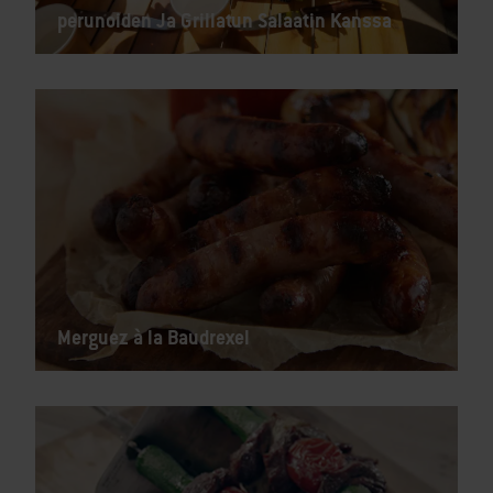
perunoiden Ja Grillatun Salaatin Kanssa
Merguez à la Baudrexel