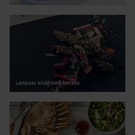
Lampaan sisäfileetä korissa