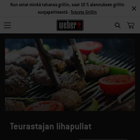
Kun ostat minkä tahansa grillin, saat 10 % alennuksen grillin
suojapeitteestä -
Tutustu Grillin
SEARCH
Teurastajan lihapullat