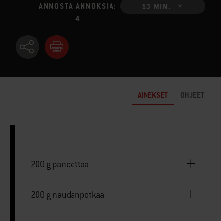
ANNOSTA ANNOKSIA:
10 MIN.
4
AINEKSET
OHJEET
200 g pancettaa
200 g naudanpotkaa