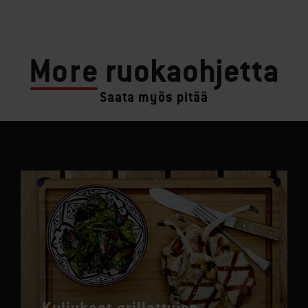
More
ruokaohjetta
Saata myös pitää