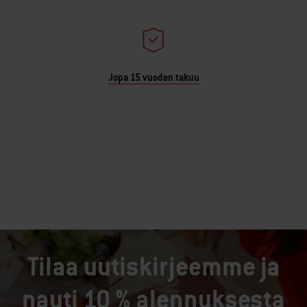
Jopa 15 vuoden takuu
Tilaa uutiskirjeemme ja
nauti 10 % alennuksesta