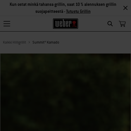
Kun ostat minkä tahansa grillin, saat 10 % alennuksen grillin
suojapeitteestä -
Tutustu Grillin
Search
Kaikki Hiiligrillit
Summit® Kamado