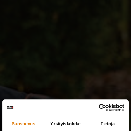
Suostumus
Yksityiskohdat
Tietoja