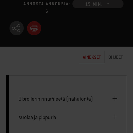
ANNOSTA ANNOKSIA:
15 MIN.
6
AINEKSET
OHJEET
6 broilerin rintafileetä (nahatonta)
suolaa ja pippuria