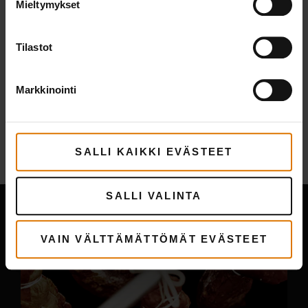
Mieltymykset
Tilastot
Markkinointi
More
ruokaohjetta
SALLI KAIKKI EVÄSTEET
Saata myös pitää
SALLI VALINTA
VAIN VÄLTTÄMÄTTÖMÄT EVÄSTEET