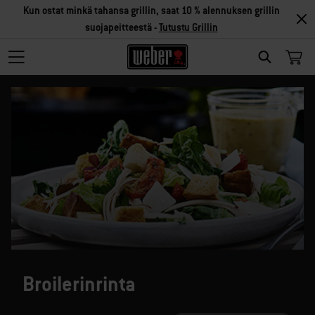
Kun ostat minkä tahansa grillin, saat 10 % alennuksen grillin
suojapeitteestä -
Tutustu Grillin
SEARCH
Broilerinrinta