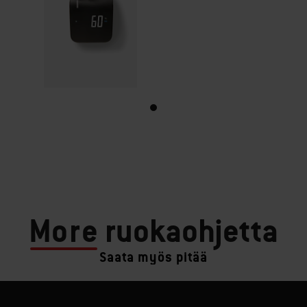
More
ruokaohjetta
Saata myös pitää