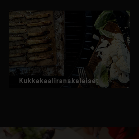
Kukkakaaliranskalaiset