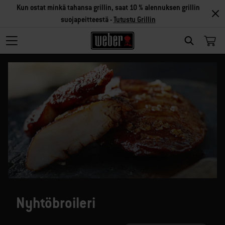
Kun ostat minkä tahansa grillin, saat 10 % alennuksen grillin
suojapeitteestä -
Tutustu Grillin
SEARCH
Nyhtöbroileri