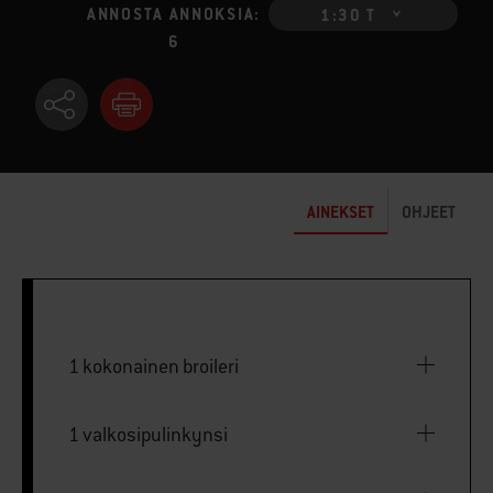
ANNOSTA ANNOKSIA:
1:30 T
6
AINEKSET
OHJEET
1 kokonainen broileri
1 valkosipulinkynsi