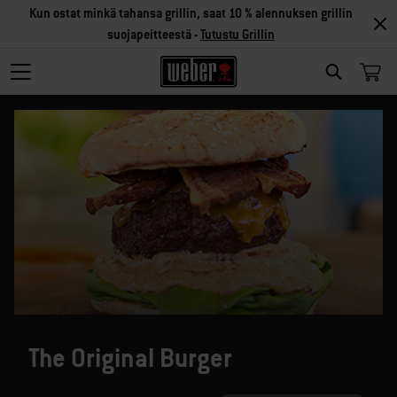
Kun ostat minkä tahansa grillin, saat 10 % alennuksen grillin
suojapeitteestä -
Tutustu Grillin
SEARCH
The Original Burger