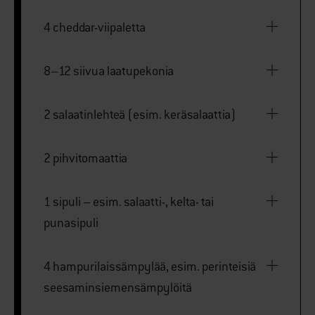
4 cheddar-viipaletta
8–12 siivua laatupekonia
2 salaatinlehteä (esim. keräsalaattia)
2 pihvitomaattia
1 sipuli – esim. salaatti-, kelta- tai
punasipuli
4 hampurilaissämpylää, esim. perinteisiä
seesaminsiemensämpylöitä