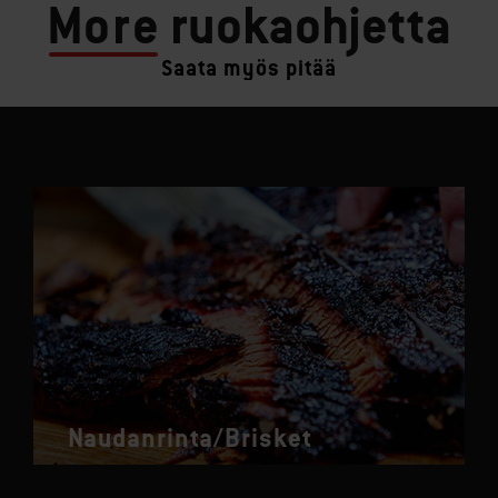
More
ruokaohjetta
Saata myös pitää
Naudanrinta/Brisket