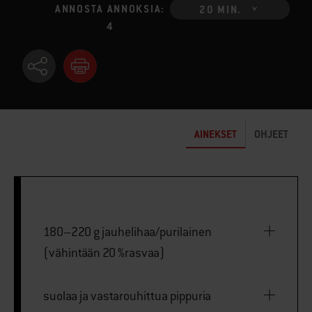
ANNOSTA ANNOKSIA:
20 MIN.
4
AINEKSET
OHJEET
180–220 g jauhelihaa/purilainen
(vähintään 20 %rasvaa)
suolaa ja vastarouhittua pippuria