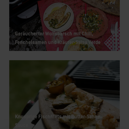
Geräucherter Wolfsbarsch mit Chili,
Fenchelsamen und Kräuter-Salsa Verde
Knusprige Fischfilets mit Butter-Sahne-
Sauce