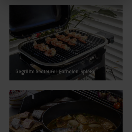
Gegrillte Seeteufel-Garnelen-Spieße