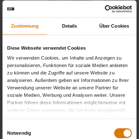
Zustimmung
Details
Über Cookies
Diese Webseite verwendet Cookies
Wir verwenden Cookies, um Inhalte und Anzeigen zu
personalisieren, Funktionen für soziale Medien anbieten
zu können und die Zugriffe auf unsere Website zu
analysieren. Außerdem geben wir Informationen zu Ihrer
Knuspriges Grill-Lachsfilet von Jamie Oliver
Verwendung unserer Website an unsere Partner für
soziale Medien, Werbung und Analysen weiter. Unsere
Partner führen diese Informationen möglicherweise mit
weiteren Daten zusammen, die Sie ihnen bereitgestellt
haben oder die sie im Rahmen Ihrer Nutzung der Dienste
gesammelt haben.
Einwilligungsauswahl
Notwendig