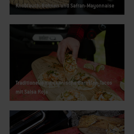
Knoblauch-Bohnen und Safran-Mayonnaise
Traditionelle mexikanische Garnelen-Tacos
mit Salsa Roja