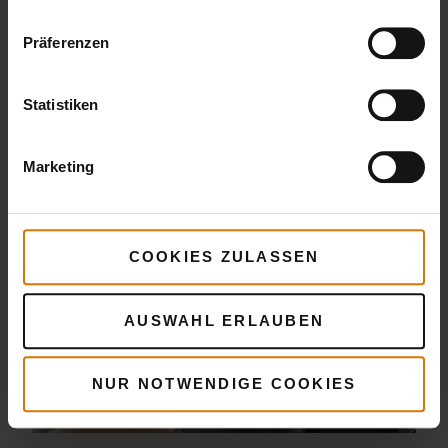
Präferenzen
Statistiken
Heiss geräucherte Makrele von Jamie Oliver
Marketing
COOKIES ZULASSEN
AUSWAHL ERLAUBEN
NUR NOTWENDIGE COOKIES
Ganzer gegrillter Curryfisch mit grüner Salsa