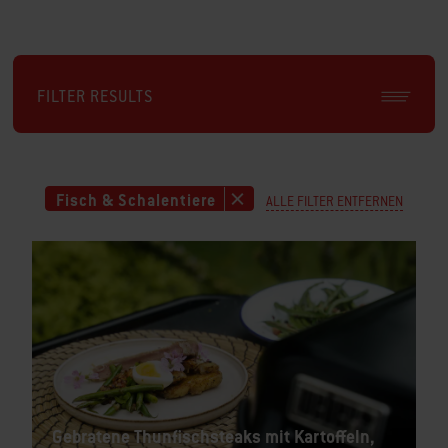
FILTER RESULTS
Fisch & Schalentiere
ALLE FILTER ENTFERNEN
Gebratene Thunfischsteaks mit Kartoffeln,