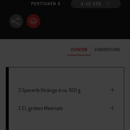
PORTIONEN 6
3:15 STD.
ZUTATEN
ZUBEREITUNG
3 Sparerib-Stränge à ca. 910 g
1 EL grobes Meersalz