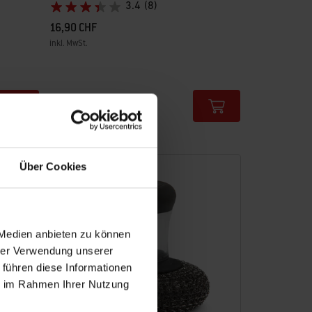
3.4
(8)
16,90 CHF
inkl. MwSt.
Color Options
Über Cookies
 Medien anbieten zu können
hrer Verwendung unserer
 führen diese Informationen
ie im Rahmen Ihrer Nutzung