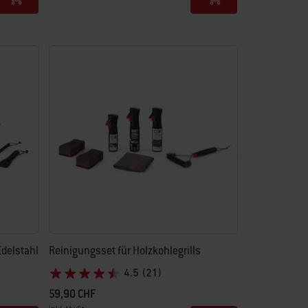
Color Options
Edelstahl
Reinigungsset für Holzkohlegrills
4.5
(21)
59,90 CHF