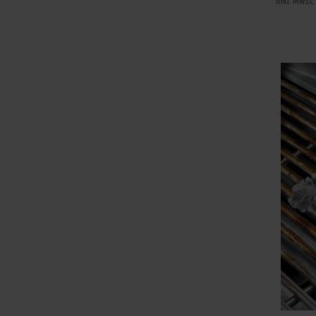
inkl. MwSt.
Color Op