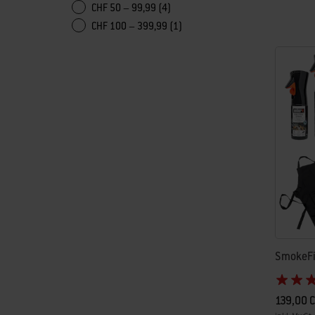
Color Op
CHF 50 – 99,99 (4)
CHF 100 – 399,99 (1)
SmokeFir
139,00 