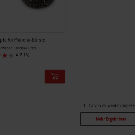
pfe für Plancha-Bürste
r Weber Plancha-Bürste
4.2
(6)
tions
1 - 12 von 26 werden angeze
Mehr Ergebnisse
ge 2
Page 3