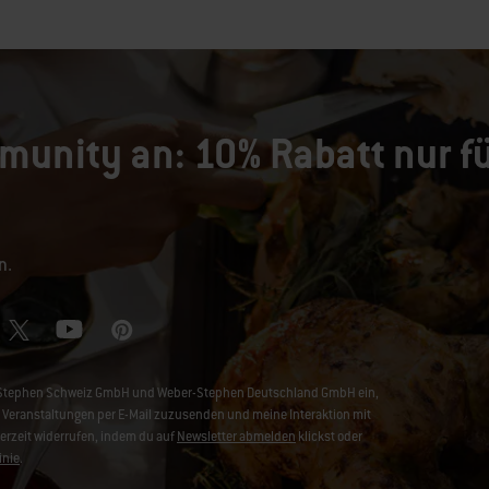
munity an: 10% Rabatt nur fü
n.
ber-Stephen Schweiz GmbH und Weber-Stephen Deutschland GmbH ein,
Veranstaltungen per E-Mail zuzusenden und meine Interaktion mit
derzeit widerrufen, indem du auf
Newsletter abmelden
klickst oder
inie
.