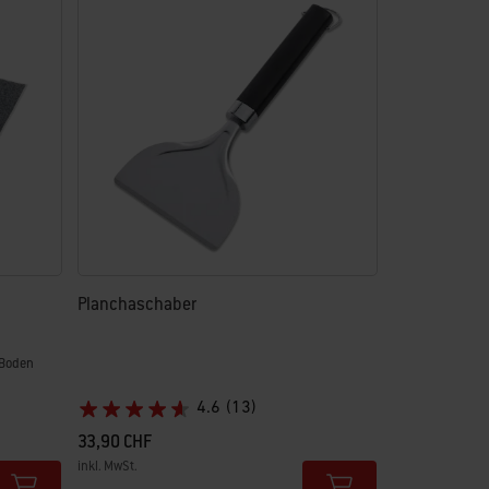
Planchaschaber
 Boden
4.6
(13)
33,90 CHF
inkl. MwSt.