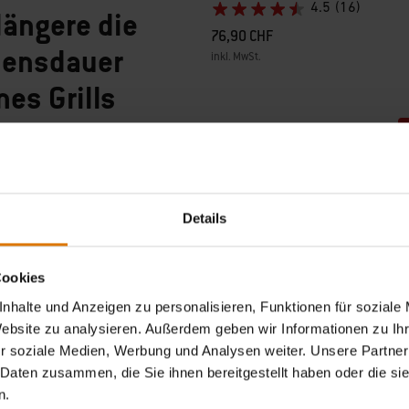
4.5
(16)
längere die
76,90 CHF
ensdauer
inkl. MwSt.
Color Options
nes Grills
 Tipps für Wartung und Pflege
Details
Cookies
nhalte und Anzeigen zu personalisieren, Funktionen für soziale
Website zu analysieren. Außerdem geben wir Informationen zu I
r soziale Medien, Werbung und Analysen weiter. Unsere Partner
 Daten zusammen, die Sie ihnen bereitgestellt haben oder die s
n.