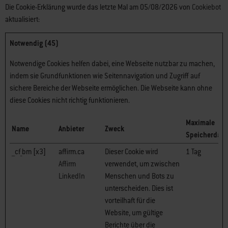
Die Cookie-Erklärung wurde das letzte Mal am 05/08/2026 von
Cookiebot
aktualisiert:
Notwendig (45)
Notwendige Cookies helfen dabei, eine Webseite nutzbar zu machen,
indem sie Grundfunktionen wie Seitennavigation und Zugriff auf
sichere Bereiche der Webseite ermöglichen. Die Webseite kann ohne
diese Cookies nicht richtig funktionieren.
Maximale
Name
Anbieter
Zweck
Speicherdaue
__cf_bm [x3]
affirm.ca
Dieser Cookie wird
1 Tag
Affirm
verwendet, um zwischen
LinkedIn
Menschen und Bots zu
unterscheiden. Dies ist
vorteilhaft für die
Website, um gültige
Berichte über die