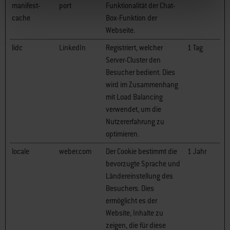
manifest-
port
Funktionalität der Chat-
cache
Box-Funktion der
Webseite.
lidc
LinkedIn
Registriert, welcher
1 Tag
Server-Cluster den
Besucher bedient. Dies
wird im Zusammenhang
mit Load Balancing
verwendet, um die
Nutzererfahrung zu
optimieren.
locale
weber.com
Der Cookie bestimmt die
1 Jahr
bevorzugte Sprache und
Ländereinstellung des
Besuchers. Dies
ermöglicht es der
Website, Inhalte zu
zeigen, die für diese