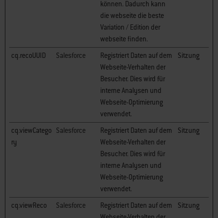
können. Dadurch kann
die webseite die beste
Variation / Edition der
webseite finden.
cq.recoUUID
Salesforce
Registriert Daten auf dem
Sitzung
Webseite-Verhalten der
Besucher. Dies wird für
interne Analysen und
Webseite-Optimierung
verwendet.
cq.viewCatego
Salesforce
Registriert Daten auf dem
Sitzung
ry
Webseite-Verhalten der
Besucher. Dies wird für
interne Analysen und
Webseite-Optimierung
verwendet.
cq.viewReco
Salesforce
Registriert Daten auf dem
Sitzung
Webseite-Verhalten der