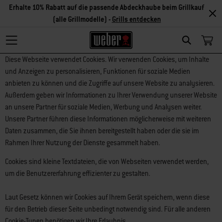
Erhalte 10% Rabatt auf die passende Abdeckhaube beim Grillkauf
(alle Grillmodelle) -
Grills entdecken
Search
Diese Webseite verwendet Cookies. Wir verwenden Cookies, um Inhalte
und Anzeigen zu personalisieren, Funktionen für soziale Medien
anbieten zu können und die Zugriffe auf unsere Website zu analysieren.
Außerdem geben wir Informationen zu Ihrer Verwendung unserer Website
an unsere Partner für soziale Medien, Werbung und Analysen weiter.
Unsere Partner führen diese Informationen möglicherweise mit weiteren
Daten zusammen, die Sie ihnen bereitgestellt haben oder die sie im
Rahmen Ihrer Nutzung der Dienste gesammelt haben.
Cookies sind kleine Textdateien, die von Webseiten verwendet werden,
um die Benutzererfahrung effizienter zu gestalten.
Laut Gesetz können wir Cookies auf Ihrem Gerät speichern, wenn diese
für den Betrieb dieser Seite unbedingt notwendig sind. Für alle anderen
Cookie-Typen benötigen wir Ihre Erlaubnis.