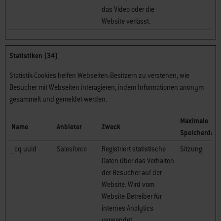
das Video oder die
Website verlässt.
Statistiken (34)
Statistik-Cookies helfen Webseiten-Besitzern zu verstehen, wie
Besucher mit Webseiten interagieren, indem Informationen anonym
gesammelt und gemeldet werden.
Maximale
Name
Anbieter
Zweck
Speicherdaue
__cq_uuid
Salesforce
Registriert statistische
Sitzung
Daten über das Verhalten
der Besucher auf der
Website. Wird vom
Website-Betreiber für
internes Analytics
verwendet.