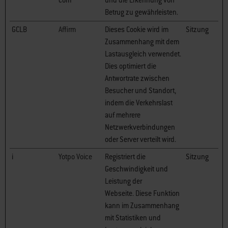
com
und die Erkennung von
Betrug zu gewährleisten.
GCLB
Affirm
Dieses Cookie wird im
Sitzung
Zusammenhang mit dem
Lastausgleich verwendet.
Dies optimiert die
Antwortrate zwischen
Besucher und Standort,
indem die Verkehrslast
auf mehrere
Netzwerkverbindungen
oder Server verteilt wird.
i
Yotpo Voice
Registriert die
Sitzung
Geschwindigkeit und
Leistung der
Webseite. Diese Funktion
kann im Zusammenhang
mit Statistiken und