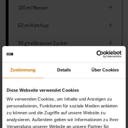
120 ml Wasser
60 ml Ketchup
30 g hellbrauner Zucker
¼ TL schwarzer Pfeffer
Zustimmung
Details
Über Cookies
⅛ TL getrocknete rote Chiliflocken
Diese Webseite verwendet Cookies
Eine Prise Cayennepfeffer
Wir verwenden Cookies, um Inhalte und Anzeigen zu
personalisieren, Funktionen für soziale Medien anbieten
zu können und die Zugriffe auf unsere Website zu
analysieren. Außerdem geben wir Informationen zu Ihrer
Weber® Smoque
Verwendung unserer Website an unsere Partner für