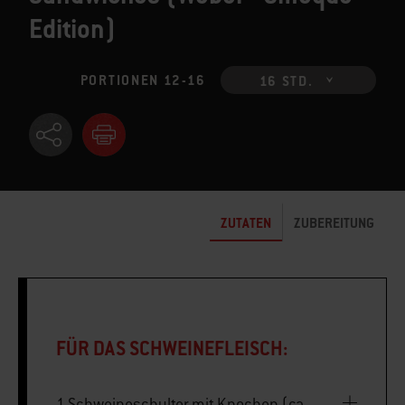
Edition)
PORTIONEN 12-16
16 STD.
ZUTATEN
ZUBEREITUNG
FÜR DAS SCHWEINEFLEISCH:
1 Schweineschulter mit Knochen (ca.