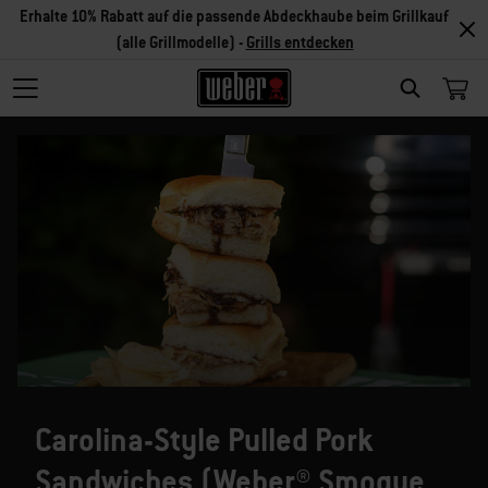
Erhalte 10% Rabatt auf die passende Abdeckhaube beim Grillkauf
(alle Grillmodelle) -
Grills entdecken
SEARCH
Carolina-Style Pulled Pork
Sandwiches (Weber® Smoque