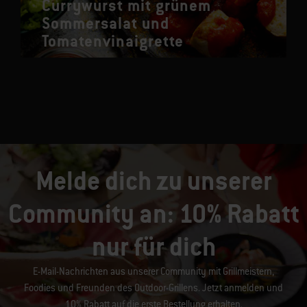
Currywurst mit grünem
Sommersalat und
Tomatenvinaigrette
Melde dich zu unserer
Community an: 10% Rabatt
nur für dich
E-Mail-Nachrichten aus unserer Community mit Grillmeistern,
Foodies und Freunden des Outdoor-Grillens. Jetzt anmelden und
10% Rabatt auf die erste Bestellung erhalten.