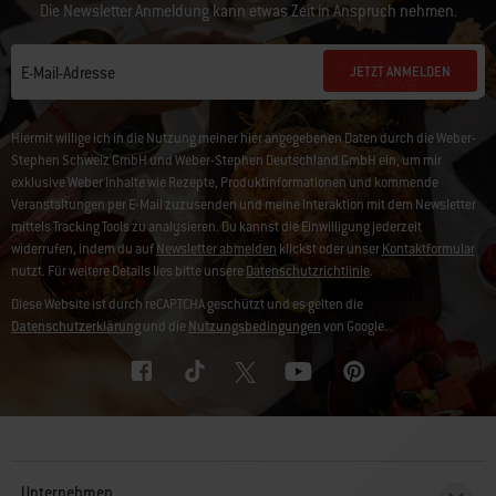
Die Newsletter Anmeldung kann etwas Zeit in Anspruch nehmen.
JETZT ANMELDEN
E-Mail-Adresse
Hiermit willige ich in die Nutzung meiner hier angegebenen Daten durch die Weber-
Stephen Schweiz GmbH und Weber-Stephen Deutschland GmbH ein, um mir
exklusive Weber Inhalte wie Rezepte, Produktinformationen und kommende
Veranstaltungen per E-Mail zuzusenden und meine Interaktion mit dem Newsletter
mittels Tracking Tools zu analysieren. Du kannst die Einwilligung jederzeit
widerrufen, indem du auf
Newsletter abmelden
klickst oder unser
Kontaktformular
nutzt. Für weitere Details lies bitte unsere
Datenschutzrichtlinie
.
Diese Website ist durch reCAPTCHA geschützt und es gelten die
Datenschutzerklärung
und die
Nutzungsbedingungen
von Google.
Unternehmen