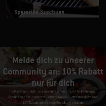
Spareribs Szechuan
Melde dich zu unserer
Community an: 10% Rabatt
nur für dich
E-Mail-Nachrichten aus unserer Community mit Grillmeistern,
Foodies und Freunden des Outdoor-Grillens. Jetzt anmelden und
10% Rabatt auf die erste Bestellung erhalten.