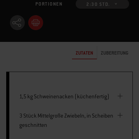
PORTIONEN
2:30 STD.
ZUTATEN
ZUBEREITUNG
1,5 kg Schweinenacken (küchenfertig)
3 Stück Mittelgroße Zwiebeln, in Scheiben
geschnitten