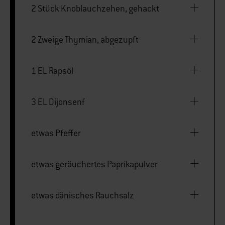
2 Stück Knoblauchzehen, gehackt
2 Zweige Thymian, abgezupft
1 EL Rapsöl
3 EL Dijonsenf
etwas Pfeffer
etwas geräuchertes Paprikapulver
etwas dänisches Rauchsalz