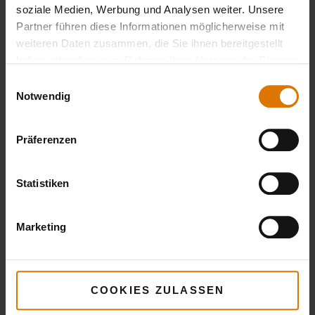
soziale Medien, Werbung und Analysen weiter. Unsere
Partner führen diese Informationen möglicherweise mit
weiteren Daten zusammen, die Sie ihnen bereitgestellt
haben oder die sie im Rahmen Ihrer Nutzung der Dienste
gesammelt haben.
Einwilligungsauswahl
Notwendig
Präferenzen
Statistiken
Marketing
COOKIES ZULASSEN