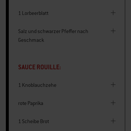
1 Lorbeerblatt
Salz und schwarzer Pfeffer nach
Geschmack
SAUCE ROUILLE:
1 Knoblauchzehe
rote Paprika
1 Scheibe Brot