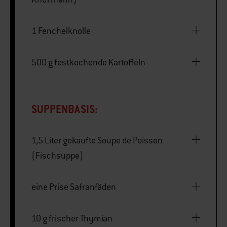
1 Fenchelknolle
500 g festkochende Kartoffeln
SUPPENBASIS:
1,5 Liter gekaufte Soupe de Poisson
(Fischsuppe)
eine Prise Safranfäden
10 g frischer Thymian