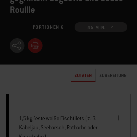
Rouille
PORTIONEN 6
45 MIN.
ZUTATEN
ZUBEREITUNG
1,5 kg feste weiße Fischfilets (z. B.
Kabeljau, Seebarsch, Rotbarbe oder
Knurrhahn)