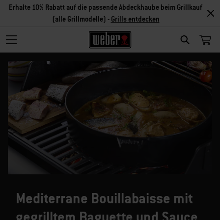
Erhalte 10% Rabatt auf die passende Abdeckhaube beim Grillkauf
(alle Grillmodelle) -
Grills entdecken
SEARCH
Mediterrane Bouillabaisse mit
gegrilltem Baguette und Sauce