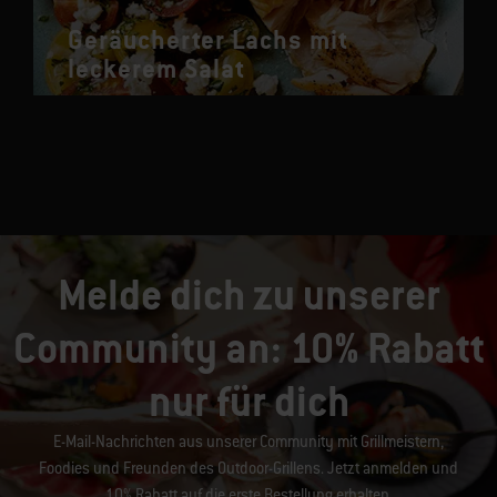
Geräucherter Lachs mit
leckerem Salat
Melde dich zu unserer
Community an: 10% Rabatt
nur für dich
E-Mail-Nachrichten aus unserer Community mit Grillmeistern,
Foodies und Freunden des Outdoor-Grillens. Jetzt anmelden und
10% Rabatt auf die erste Bestellung erhalten.