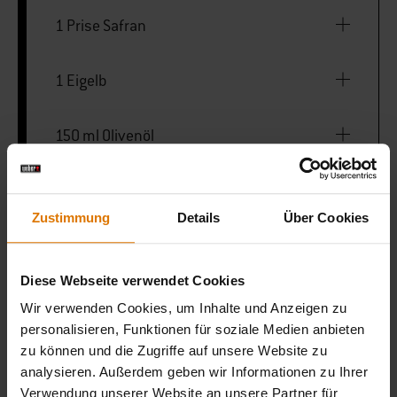
1 Prise Safran
1 Eigelb
150 ml Olivenöl
Salz und schwarzer Pfeffer
Zustimmung
Details
Über Cookies
1 Baguette
Diese Webseite verwendet Cookies
Olivenöl zum Bestreichen
Wir verwenden Cookies, um Inhalte und Anzeigen zu
personalisieren, Funktionen für soziale Medien anbieten
zu können und die Zugriffe auf unsere Website zu
analysieren. Außerdem geben wir Informationen zu Ihrer
2-in-1 Dutch Oven
Verwendung unserer Website an unsere Partner für