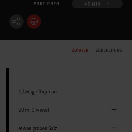
PORTIONEN
45 MIN.
ZUTATEN
ZUBEREITUNG
1 Zweige Thymian
50 ml Olivenöl
etwas grobes Salz