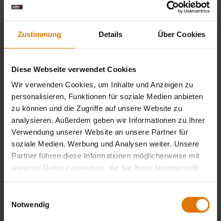
Empfohlenes Zubehör
Zustimmung
Details
Über Cookies
Bar-B-Kettle
Holzkohlegrill
Ø 47 cm
Diese Webseite verwendet Cookies
Wir verwenden Cookies, um Inhalte und Anzeigen zu
Details
personalisieren, Funktionen für soziale Medien anbieten
ansehen
zu können und die Zugriffe auf unsere Website zu
analysieren. Außerdem geben wir Informationen zu Ihrer
Verwendung unserer Website an unsere Partner für
soziale Medien, Werbung und Analysen weiter. Unsere
Partner führen diese Informationen möglicherweise mit
weiteren Daten zusammen, die Sie ihnen bereitgestellt
haben oder die sie im Rahmen Ihrer Nutzung der Dienste
gesammelt haben.
Einwilligungsauswahl
Notwendig