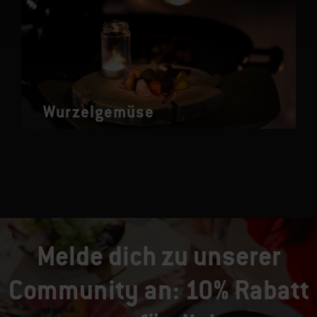
Wurzelgemüse
Melde dich zu unserer
Community an: 10% Rabatt