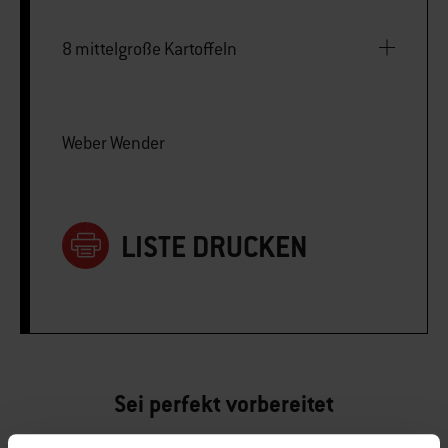
8 mittelgroße Kartoffeln
Weber Wender
LISTE DRUCKEN
Sei perfekt vorbereitet