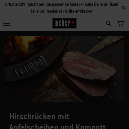
Erhalte 10% Rabatt auf die passende Abdeckhaube beim Grillkauf
(alle Grillmodelle) -
Grills entdecken
SEARCH
Hirschrücken mit
Apfelscheiben und Kompott