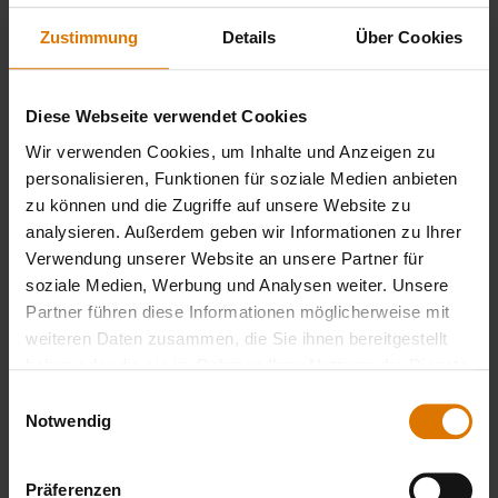
Zustimmung
Details
Über Cookies
Keramische Grillplatte
Diese Webseite verwendet Cookies
Wir verwenden Cookies, um Inhalte und Anzeigen zu
LISTE DRUCKEN
personalisieren, Funktionen für soziale Medien anbieten
zu können und die Zugriffe auf unsere Website zu
analysieren. Außerdem geben wir Informationen zu Ihrer
Verwendung unserer Website an unsere Partner für
soziale Medien, Werbung und Analysen weiter. Unsere
Partner führen diese Informationen möglicherweise mit
weiteren Daten zusammen, die Sie ihnen bereitgestellt
Sei perfekt vorbereitet
haben oder die sie im Rahmen Ihrer Nutzung der Dienste
Empfohlenes Zubehör
gesammelt haben.
Einwilligungsauswahl
Notwendig
Präferenzen