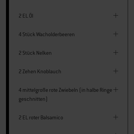
2 EL Öl
4 Stück Wacholderbeeren
2 Stück Nelken
2 Zehen Knoblauch
4 mittelgroße rote Zwiebeln (in halbe Ringe
geschnitten)
2 EL roter Balsamico