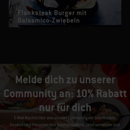
Flanksteak Burger mit
Balsamico-Zwiebeln
Melde dich zu unserer
Community an: 10% Rabatt
nur für dich
E-Mail-Nachrichten aus unserer Community mit Grillmeistern,
Foodies und Freunden des Outdoor-Grillens. Jetzt anmelden und