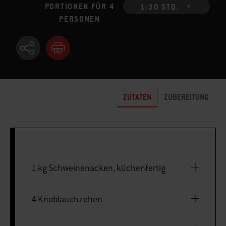
PORTIONEN FÜR 4
1:30 STD.
PERSONEN
ZUTATEN
ZUBEREITUNG
1 kg Schweinenacken, küchenfertig
4 Knoblauchzehen