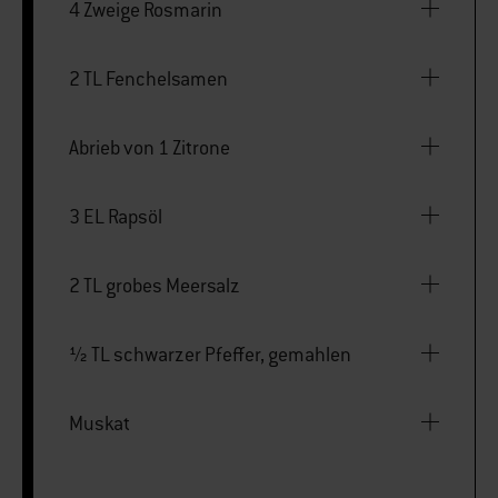
4 Zweige Rosmarin
2 TL Fenchelsamen
Abrieb von 1 Zitrone
3 EL Rapsöl
2 TL grobes Meersalz
½ TL schwarzer Pfeffer, gemahlen
Muskat