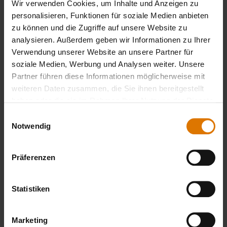
Wir verwenden Cookies, um Inhalte und Anzeigen zu
personalisieren, Funktionen für soziale Medien anbieten
Sei perfekt vorbereitet
zu können und die Zugriffe auf unsere Website zu
analysieren. Außerdem geben wir Informationen zu Ihrer
Empfohlenes Zubehör
Verwendung unserer Website an unsere Partner für
soziale Medien, Werbung und Analysen weiter. Unsere
Partner führen diese Informationen möglicherweise mit
weiteren Daten zusammen, die Sie ihnen bereitgestellt
haben oder die sie im Rahmen Ihrer Nutzung der Dienste
gesammelt haben.
Einwilligungsauswahl
Notwendig
Präferenzen
Statistiken
Marketing