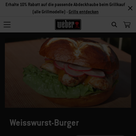
Erhalte 10% Rabatt auf die passende Abdeckhaube beim Grillkauf
(alle Grillmodelle) -
Grills entdecken
SEARCH
Weisswurst-Burger