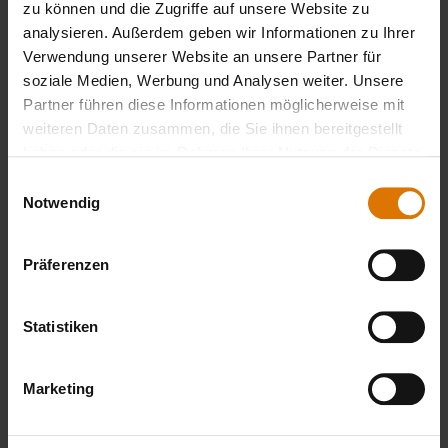
Empfohlenes Zubehör
zu können und die Zugriffe auf unsere Website zu
analysieren. Außerdem geben wir Informationen zu Ihrer
Verwendung unserer Website an unsere Partner für
soziale Medien, Werbung und Analysen weiter. Unsere
Partner führen diese Informationen möglicherweise mit
weiteren Daten zusammen, die Sie ihnen bereitgestellt
haben oder die sie im Rahmen Ihrer Nutzung der Dienste
gesammelt haben.
Einwilligungsauswahl
Notwendig
Präferenzen
Statistiken
Marketing