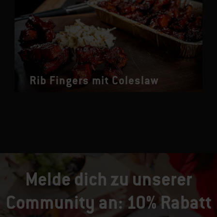
Rib Fingers mit Coleslaw
Melde dich zu unserer
Community an: 10% Rabatt