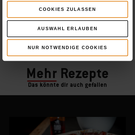
COOKIES ZULASSEN
AUSWAHL ERLAUBEN
NUR NOTWENDIGE COOKIES
Mehr
Rezepte
Das könnte dir auch gefallen