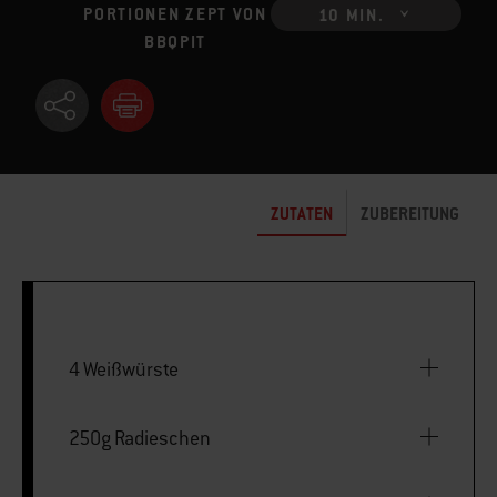
PORTIONEN ZEPT VON
10 MIN.
BBQPIT
ZUTATEN
ZUBEREITUNG
4 Weißwürste
250g Radieschen