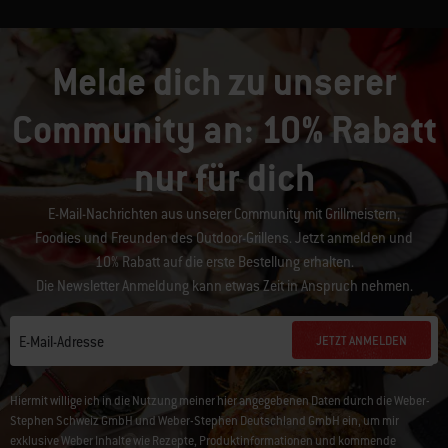
Melde dich zu unserer
Community an: 10% Rabatt
nur für dich
E-Mail-Nachrichten aus unserer Community mit Grillmeistern,
Foodies und Freunden des Outdoor-Grillens. Jetzt anmelden und
10% Rabatt auf die erste Bestellung erhalten.
Die Newsletter Anmeldung kann etwas Zeit in Anspruch nehmen.
JETZT ANMELDEN
E-Mail-Adresse
Hiermit willige ich in die Nutzung meiner hier angegebenen Daten durch die Weber-
Stephen Schweiz GmbH und Weber-Stephen Deutschland GmbH ein, um mir
exklusive Weber Inhalte wie Rezepte, Produktinformationen und kommende