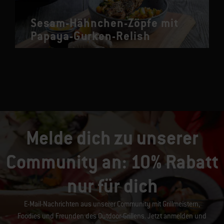
Sesam-Hähnchen-Zöpfe mit
Papaya-Gurken-Relish
Melde dich zu unserer
Community an: 10% Rabatt
nur für dich
E-Mail-Nachrichten aus unserer Community mit Grillmeistern,
Foodies und Freunden des Outdoor-Grillens. Jetzt anmelden und