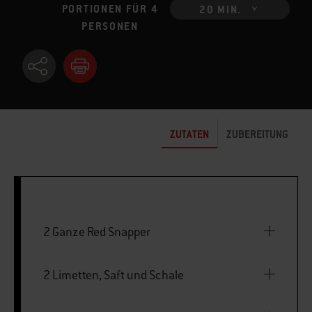
PORTIONEN FÜR 4
20 MIN.
PERSONEN
ZUTATEN
ZUBEREITUNG
2 Ganze Red Snapper
2 Limetten, Saft und Schale