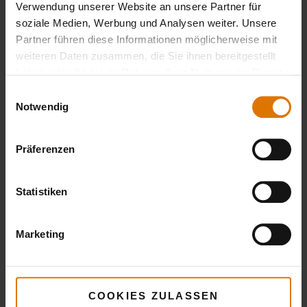
Verwendung unserer Website an unsere Partner für
soziale Medien, Werbung und Analysen weiter. Unsere
Partner führen diese Informationen möglicherweise mit
weiteren Daten zusammen, die Sie ihnen bereitgestellt
haben oder die sie im Rahmen Ihrer Nutzung der Dienste
gesammelt haben.
Einwilligungsauswahl
Notwendig
Präferenzen
Statistiken
Marketing
COOKIES ZULASSEN