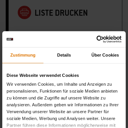
LISTE DRUCKEN
Zustimmung
Details
Über Cookies
Sei perfekt vorbereitet
Empfohlenes Zubehör
Diese Webseite verwendet Cookies
Wir verwenden Cookies, um Inhalte und Anzeigen zu
personalisieren, Funktionen für soziale Medien anbieten
zu können und die Zugriffe auf unsere Website zu
analysieren. Außerdem geben wir Informationen zu Ihrer
Verwendung unserer Website an unsere Partner für
soziale Medien, Werbung und Analysen weiter. Unsere
Partner führen diese Informationen möglicherweise mit