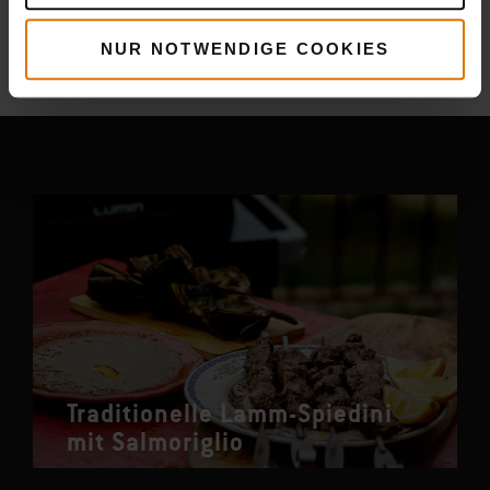
Mehr
Rezepte
NUR NOTWENDIGE COOKIES
Das könnte dir auch gefallen
Traditionelle Lamm-Spiedini
mit Salmoriglio