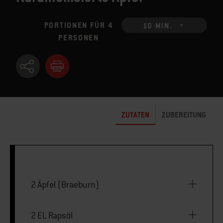
PORTIONEN FÜR 4
10 MIN.
PERSONEN
ZUTATEN
ZUBEREITUNG
2 Äpfel (Braeburn)
2 EL Rapsöl