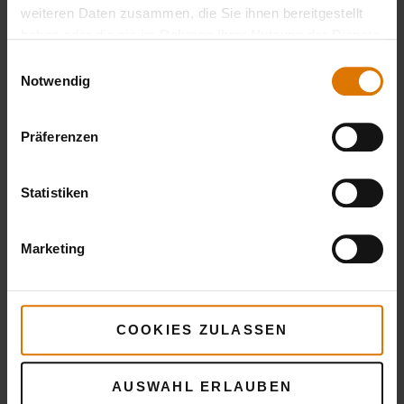
weiteren Daten zusammen, die Sie ihnen bereitgestellt
haben oder die sie im Rahmen Ihrer Nutzung der Dienste
gesammelt haben.
Einwilligungsauswahl
Notwendig
Präferenzen
Statistiken
Marketing
COOKIES ZULASSEN
AUSWAHL ERLAUBEN