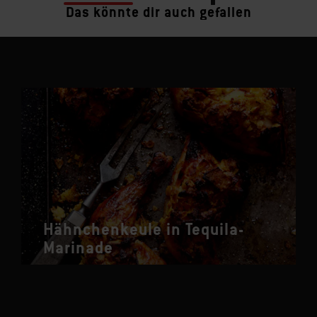
Das könnte dir auch gefallen
Hähnchenkeule in Tequila-
Marinade