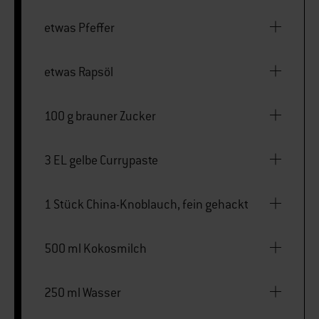
etwas Pfeffer
etwas Rapsöl
100 g brauner Zucker
3 EL gelbe Currypaste
1 Stück China-Knoblauch, fein gehackt
500 ml Kokosmilch
250 ml Wasser