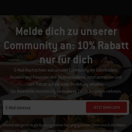
Melde dich zu unserer
Community an: 10% Rabatt
nur für dich
E-Mail-Nachrichten aus unserer Community mit Grillmeistern,
Foodies und Freunden des Outdoor-Grillens. Jetzt anmelden und
10% Rabatt auf die erste Bestellung erhalten.
Die Newsletter Anmeldung kann etwas Zeit in Anspruch nehmen.
JETZT ANMELDEN
E-Mail-Adresse
Hiermit willige ich in die Nutzung meiner hier angegebenen Daten durch die Weber-
Stephen Schweiz GmbH und Weber-Stephen Deutschland GmbH ein, um mir