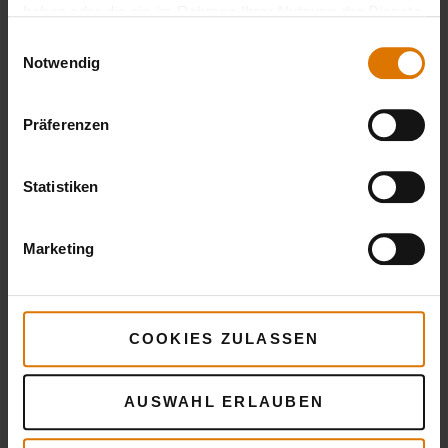
haben oder die sie im Rahmen Ihrer Nutzung der Dienste
gesammelt haben.
Einwilligungsauswahl
Notwendig
Präferenzen
Sei perfekt vorbereitet
Empfohlenes Zubehör
Statistiken
Marketing
COOKIES ZULASSEN
AUSWAHL ERLAUBEN